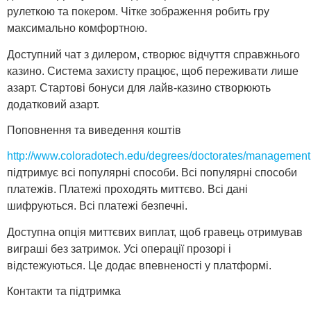
рулеткою та покером. Чітке зображення робить гру
максимально комфортною.
Доступний чат з дилером, створює відчуття справжнього
казино. Система захисту працює, щоб переживати лише
азарт. Стартові бонуси для лайв-казино створюють
додатковий азарт.
Поповнення та виведення коштів
http://www.coloradotech.edu/degrees/doctorates/management
підтримує всі популярні способи. Всі популярні способи
платежів. Платежі проходять миттєво. Всі дані
шифруються. Всі платежі безпечні.
Доступна опція миттєвих виплат, щоб гравець отримував
виграші без затримок. Усі операції прозорі і
відстежуються. Це додає впевненості у платформі.
Контакти та підтримка