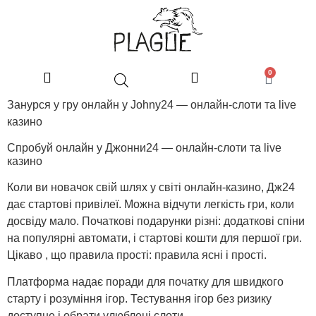
0
Занурся у гру онлайн у Johny24 — онлайн-слоти та live
казино
Спробуй онлайн у Джонни24 — онлайн-слоти та live
казино
Коли ви новачок свій шлях у світі онлайн-казино, Дж24
дає стартові привілеї. Можна відчути легкість гри, коли
досвіду мало. Початкові подарунки різні: додаткові спіни
на популярні автомати, і стартові кошти для першої гри.
Цікаво , що правила прості: правила ясні і прості.
Платформа надає поради для початку для швидкого
старту і розуміння ігор. Тестування ігор без ризику
доступне і обрати улюблені слоти.