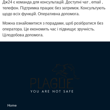
Дж24 є команда для консультацій. Доступні чат , email ,
телефон. Підтримка працює без затримок. Консультують
щодо всіх функцій. Оперативна допомога.
Можна ознайомитися з порадами, щоб розібратися без
оператора. Це економить час і підвищує зручність.
Цілодобова допомога.
Home