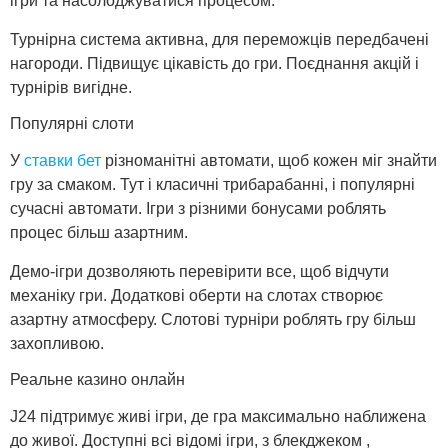
ігри та насолоджуватися процесом.
Турнірна система активна, для переможців передбачені
нагороди. Підвищує цікавість до гри. Поєднання акцій і
турнірів вигідне.
Популярні слоти
У
ставки бет
різноманітні автомати, щоб кожен міг знайти
гру за смаком. Тут і класичні трибарабанні, і популярні
сучасні автомати. Ігри з різними бонусами роблять
процес більш азартним.
Демо-ігри дозволяють перевірити все, щоб відчути
механіку гри. Додаткові оберти на слотах створює
азартну атмосферу. Слотові турніри роблять гру більш
захопливою.
Реальне казино онлайн
J24 підтримує живі ігри, де гра максимально наближена
до живої. Доступні всі відомі ігри, з блекджеком ,