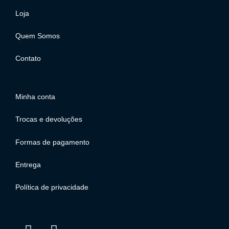
Loja
Quem Somos
Contato
Minha conta
Trocas e devoluções
Formas de pagamento
Entrega
Política de privacidade