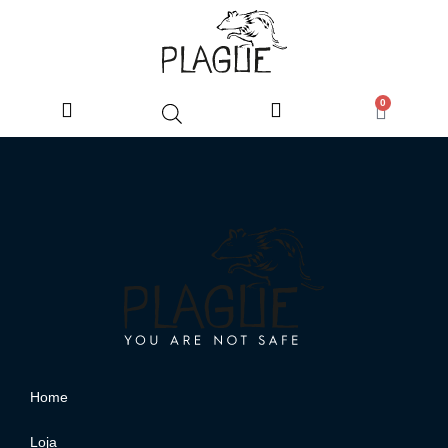
0
Home
Loja