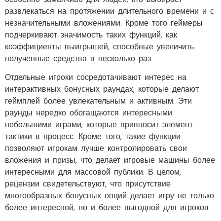
развлекаться на протяжении длительного времени и с
незначительными вложениями. Кроме того геймеры
подчеркивают значимость таких функций, как
коэффициенты выигрышей, способные увеличить
полученные средства в несколько раз.
Отдельные игроки сосредотачивают интерес на
интерактивных бонусных раундах, которые делают
геймплей более увлекательным и активным. Эти
раунды нередко обогащаются интересными
небольшими играми, которые привносит элемент
тактики в процесс. Кроме того, такие функции
позволяют игрокам лучше контролировать свои
вложения и призы, что делает игровые машины более
интересными для массовой публики. В целом,
рецензии свидетельствуют, что присутствие
многообразных бонусных опций делает игру не только
более интересной, но и более выгодной для игроков.