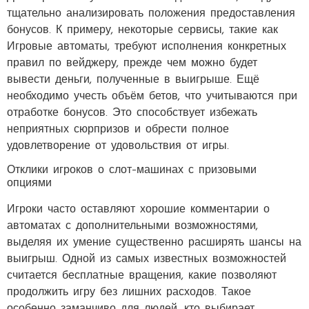
тщательно анализировать положения предоставления
бонусов. К примеру, некоторые сервисы, такие как
Игровые автоматы, требуют исполнения конкретных
правил по вейджеру, прежде чем можно будет
вывести деньги, полученные в выигрыше. Ещё
необходимо учесть объём бетов, что учитываются при
отработке бонусов. Это способствует избежать
неприятных сюрпризов и обрести полное
удовлетворение от удовольствия от игры.
Отклики игроков о слот-машинах с призовыми
опциями
Игроки часто оставляют хорошие комментарии о
автоматах с дополнительными возможностями,
выделяя их умение существенно расширять шансы на
выигрыш. Одной из самых известных возможностей
считается бесплатные вращения, какие позволяют
продолжить игру без лишних расходов. Такое
особенно заманчиво для людей, кто выбирает