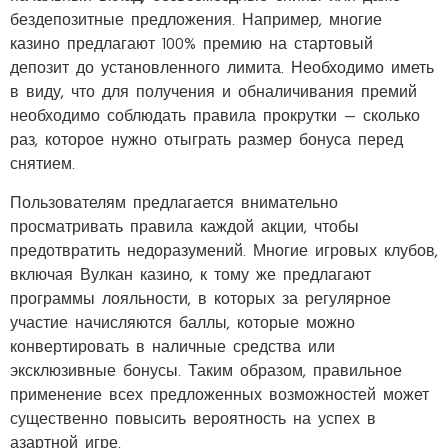
бездепозитные предложения. Например, многие
казино предлагают 100% премию на стартовый
депозит до установленного лимита. Необходимо иметь
в виду, что для получения и обналичивания премий
необходимо соблюдать правила прокрутки — сколько
раз, которое нужно отыграть размер бонуса перед
снятием.
Пользователям предлагается внимательно
просматривать правила каждой акции, чтобы
предотвратить недоразумений. Многие игровых клубов,
включая Вулкан казино, к тому же предлагают
программы лояльности, в которых за регулярное
участие начисляются баллы, которые можно
конвертировать в наличные средства или
эксклюзивные бонусы. Таким образом, правильное
применение всех предложенных возможностей может
существенно повысить вероятность на успех в
азартной игре.