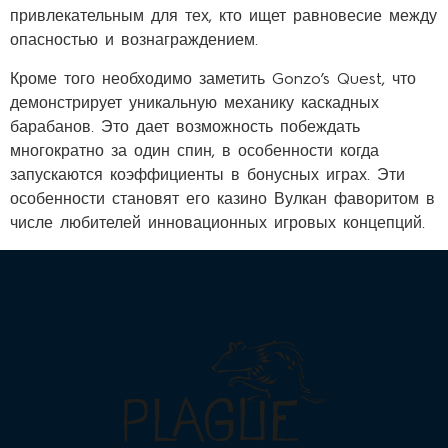
привлекательным для тех, кто ищет равновесие между
опасностью и вознаграждением.
Кроме того необходимо заметить Gonzo’s Quest, что
демонстрирует уникальную механику каскадных
барабанов. Это дает возможность побеждать
многократно за один спин, в особенности когда
запускаются коэффициенты в бонусных играх. Эти
особенности становят его казино Вулкан фаворитом в
числе любителей инновационных игровых концепций.