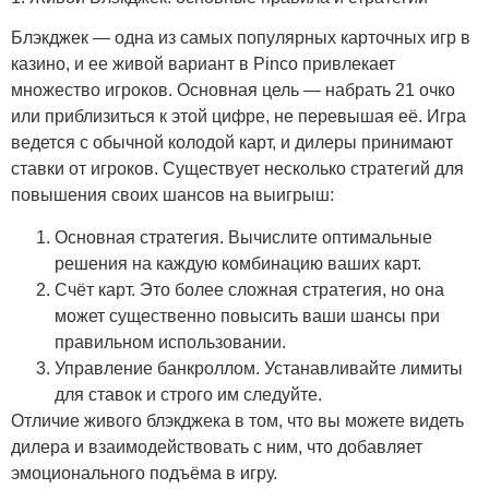
Блэкджек — одна из самых популярных карточных игр в
казино, и ее живой вариант в Pinco привлекает
множество игроков. Основная цель — набрать 21 очко
или приблизиться к этой цифре, не перевышая её. Игра
ведется с обычной колодой карт, и дилеры принимают
ставки от игроков. Существует несколько стратегий для
повышения своих шансов на выигрыш:
Основная стратегия. Вычислите оптимальные
решения на каждую комбинацию ваших карт.
Счёт карт. Это более сложная стратегия, но она
может существенно повысить ваши шансы при
правильном использовании.
Управление банкроллом. Устанавливайте лимиты
для ставок и строго им следуйте.
Отличие живого блэкджека в том, что вы можете видеть
дилера и взаимодействовать с ним, что добавляет
эмоционального подъёма в игру.