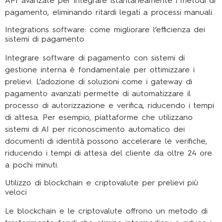
API avanzate per integrare istantaneamente i metodi di
pagamento, eliminando ritardi legati a processi manuali.
Integrations software: come migliorare l’efficienza dei
sistemi di pagamento
Integrare software di pagamento con sistemi di
gestione interna è fondamentale per ottimizzare i
prelievi. L’adozione di soluzioni come i gateway di
pagamento avanzati permette di automatizzare il
processo di autorizzazione e verifica, riducendo i tempi
di attesa. Per esempio, piattaforme che utilizzano
sistemi di AI per riconoscimento automatico dei
documenti di identità possono accelerare le verifiche,
riducendo i tempi di attesa del cliente da oltre 24 ore
a pochi minuti.
Utilizzo di blockchain e criptovalute per prelievi più
veloci
Le blockchain e le criptovalute offrono un metodo di