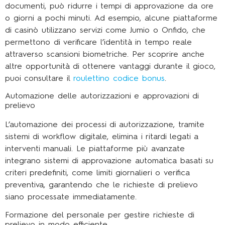
documenti, può ridurre i tempi di approvazione da ore
o giorni a pochi minuti. Ad esempio, alcune piattaforme
di casinò utilizzano servizi come Jumio o Onfido, che
permettono di verificare l’identità in tempo reale
attraverso scansioni biometriche. Per scoprire anche
altre opportunità di ottenere vantaggi durante il gioco,
puoi consultare il
roulettino codice bonus
.
Automazione delle autorizzazioni e approvazioni di
prelievo
L’automazione dei processi di autorizzazione, tramite
sistemi di workflow digitale, elimina i ritardi legati a
interventi manuali. Le piattaforme più avanzate
integrano sistemi di approvazione automatica basati su
criteri predefiniti, come limiti giornalieri o verifica
preventiva, garantendo che le richieste di prelievo
siano processate immediatamente.
Formazione del personale per gestire richieste di
prelievo in modo efficiente