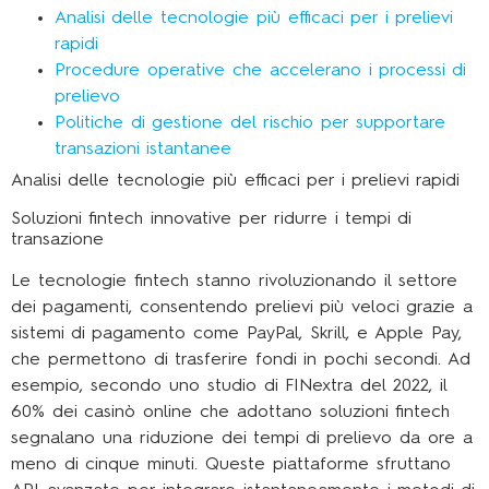
Analisi delle tecnologie più efficaci per i prelievi
rapidi
Procedure operative che accelerano i processi di
prelievo
Politiche di gestione del rischio per supportare
transazioni istantanee
Analisi delle tecnologie più efficaci per i prelievi rapidi
Soluzioni fintech innovative per ridurre i tempi di
transazione
Le tecnologie fintech stanno rivoluzionando il settore
dei pagamenti, consentendo prelievi più veloci grazie a
sistemi di pagamento come PayPal, Skrill, e Apple Pay,
che permettono di trasferire fondi in pochi secondi. Ad
esempio, secondo uno studio di FINextra del 2022, il
60% dei casinò online che adottano soluzioni fintech
segnalano una riduzione dei tempi di prelievo da ore a
meno di cinque minuti. Queste piattaforme sfruttano