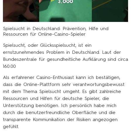
Spielsucht in Deutschland: Prävention, Hilfe und
Ressourcen für Online-Casino-Spieler
Spielsucht, oder Glücksspielsucht, ist ein
ernstzunehmendes Problem in Deutschland. Laut der
Bundeszentrale für gesundheitliche Aufklärung sind circa
160.00
Als erfahrener Casino-Enthusiast kann ich bestätigen,
dass die Online-Plattform sehr verantwortungsbewusst
mit dem Thema Spielsucht umgeht. Es gibt zahlreiche
Ressourcen und Hilfen für deutsche Spieler, die
Unterstützung benötigen. Ich persönlich habe mich
durch die benutzerfreundliche Oberfläche und die
transparente Kommunikation der Risiken angezogen
gefühlt.