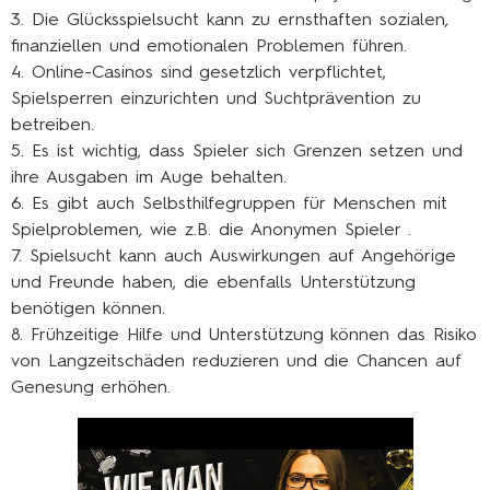
3. Die Glücksspielsucht kann zu ernsthaften sozialen,
finanziellen und emotionalen Problemen führen.
4. Online-Casinos sind gesetzlich verpflichtet,
Spielsperren einzurichten und Suchtprävention zu
betreiben.
5. Es ist wichtig, dass Spieler sich Grenzen setzen und
ihre Ausgaben im Auge behalten.
6. Es gibt auch Selbsthilfegruppen für Menschen mit
Spielproblemen, wie z.B. die Anonymen Spieler .
7. Spielsucht kann auch Auswirkungen auf Angehörige
und Freunde haben, die ebenfalls Unterstützung
benötigen können.
8. Frühzeitige Hilfe und Unterstützung können das Risiko
von Langzeitschäden reduzieren und die Chancen auf
Genesung erhöhen.