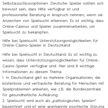
Selbstausschlussoptionen. Deutsche Spieler sollten sich
bewusst sein, dass Hilfe verfügbar ist und
professionelle Beratung in Anspruch nehmen, wenn sie
Anzeichen von Spielsucht erkennen. Es ist wichtig, dass
Online-Casinos und Spieler zusammenarbeiten, um
Spielsucht zu bekämpfen.
Hilfe bei Spielsucht: Unterstützungsmöglichkeiten für
Online-Casino-Spieler in Deutschland
Hilfe bei Spielsucht in Deutschland: Es ist wichtig zu
wissen, dass Unterstützungsmöglichkeiten für Online-
Casino-Spieler verfügbar sind. Hier sind 8 wichtige
Informationen zu diesem Thema:
1. In Deutschland gibt es mehrere Organisationen, die
kostenlose und vertrauliche Beratung für Menschen mit
Spielproblemen anbieten, wie z.B. die Bundeszentrale
für gesundheitliche Aufklärung .
2. Spielsucht wird auch als „pathologisches Spielen“
bezeichnet und ist eine anerkannte psychische Störung.