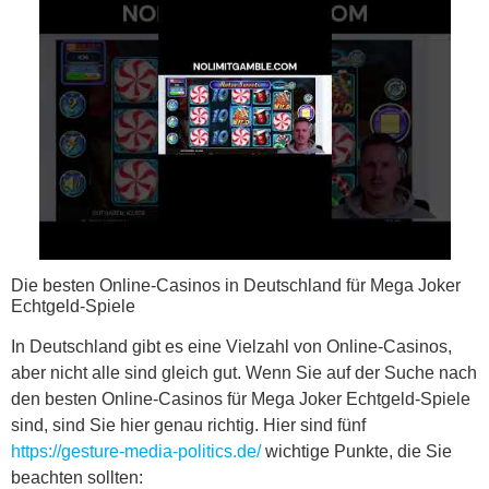
Die besten Online-Casinos in Deutschland für Mega Joker
Echtgeld-Spiele
In Deutschland gibt es eine Vielzahl von Online-Casinos,
aber nicht alle sind gleich gut. Wenn Sie auf der Suche nach
den besten Online-Casinos für Mega Joker Echtgeld-Spiele
sind, sind Sie hier genau richtig. Hier sind fünf
https://gesture-media-politics.de/
wichtige Punkte, die Sie
beachten sollten: