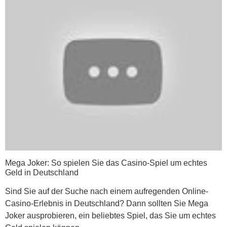
Mega Joker: So spielen Sie das Casino-Spiel um echtes
Geld in Deutschland
Sind Sie auf der Suche nach einem aufregenden Online-
Casino-Erlebnis in Deutschland? Dann sollten Sie Mega
Joker ausprobieren, ein beliebtes Spiel, das Sie um echtes