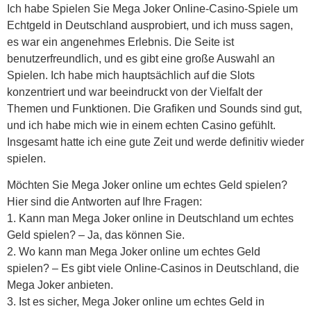
Ich habe Spielen Sie Mega Joker Online-Casino-Spiele um
Echtgeld in Deutschland ausprobiert, und ich muss sagen,
es war ein angenehmes Erlebnis. Die Seite ist
benutzerfreundlich, und es gibt eine große Auswahl an
Spielen. Ich habe mich hauptsächlich auf die Slots
konzentriert und war beeindruckt von der Vielfalt der
Themen und Funktionen. Die Grafiken und Sounds sind gut,
und ich habe mich wie in einem echten Casino gefühlt.
Insgesamt hatte ich eine gute Zeit und werde definitiv wieder
spielen.
Möchten Sie Mega Joker online um echtes Geld spielen?
Hier sind die Antworten auf Ihre Fragen:
1. Kann man Mega Joker online in Deutschland um echtes
Geld spielen? – Ja, das können Sie.
2. Wo kann man Mega Joker online um echtes Geld
spielen? – Es gibt viele Online-Casinos in Deutschland, die
Mega Joker anbieten.
3. Ist es sicher, Mega Joker online um echtes Geld in