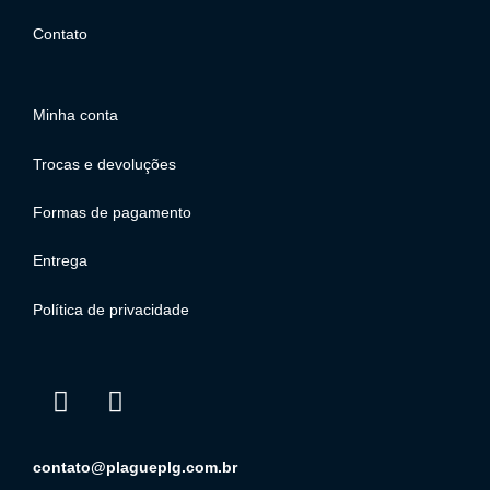
Contato
Minha conta
Trocas e devoluções
Formas de pagamento
Entrega
Política de privacidade
contato@plagueplg.com.br