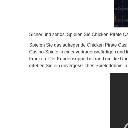
Sicher und seriös: Spielen Sie Chicken Pirate 
Spielen Sie das aufregende Chicken Pirate Casi
Casino-Spiele in einer vertrauenswürdigen und l
Franken. Der Kundensupport ist rund um die Uhr 
erleben Sie ein unvergessliches Spielerlebnis in