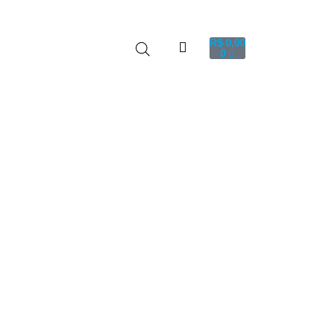
R$
0,00
0