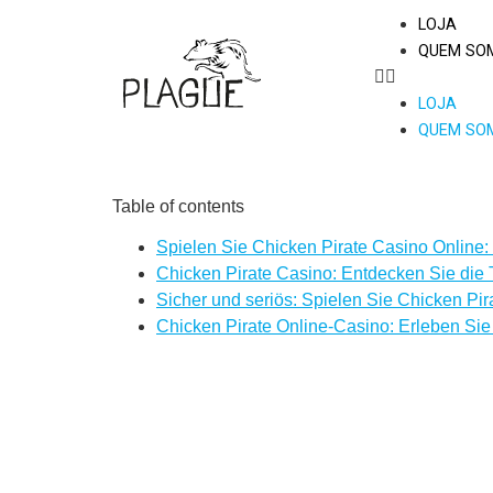
LOJA
QUEM SO
LOJA
QUEM SO
Table of contents
Spielen Sie Chicken Pirate Casino Online:
Chicken Pirate Casino: Entdecken Sie die
Sicher und seriös: Spielen Sie Chicken Pi
Chicken Pirate Online-Casino: Erleben Sie