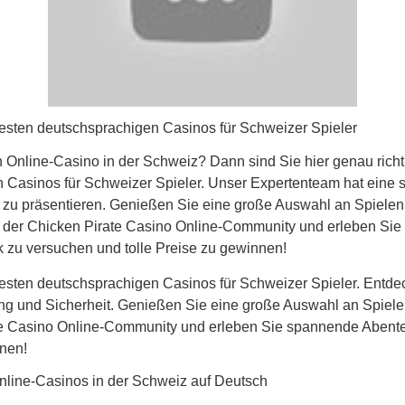
besten deutschsprachigen Casinos für Schweizer Spieler
 Online-Casino in der Schweiz? Dann sind Sie hier genau richt
Casinos für Schweizer Spieler. Unser Expertenteam hat eine so
 zu präsentieren. Genießen Sie eine große Auswahl an Spielen
l der Chicken Pirate Casino Online-Community und erleben Si
ück zu versuchen und tolle Preise zu gewinnen!
besten deutschsprachigen Casinos für Schweizer Spieler. Entde
ung und Sicherheit. Genießen Sie eine große Auswahl an Spiel
e Casino Online-Community und erleben Sie spannende Abenteuer
nnen!
nline-Casinos in der Schweiz auf Deutsch