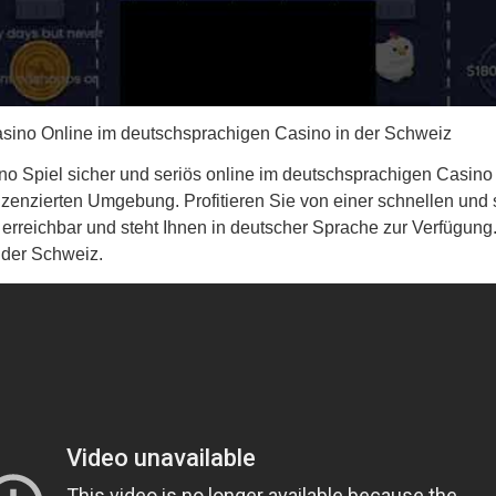
Casino Online im deutschsprachigen Casino in der Schweiz
no Spiel sicher und seriös online im deutschsprachigen Casino
izenzierten Umgebung. Profitieren Sie von einer schnellen und
erreichbar und steht Ihnen in deutscher Sprache zur Verfügung
 der Schweiz.