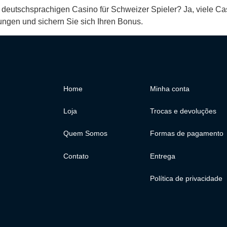
im deutschsprachigen Casino für Schweizer Spieler? Ja, viele 
ungen und sichern Sie sich Ihren Bonus.
Home
Minha conta
Loja
Trocas e devoluções
Quem Somos
Formas de pagamento
Contato
Entrega
Política de privacidade