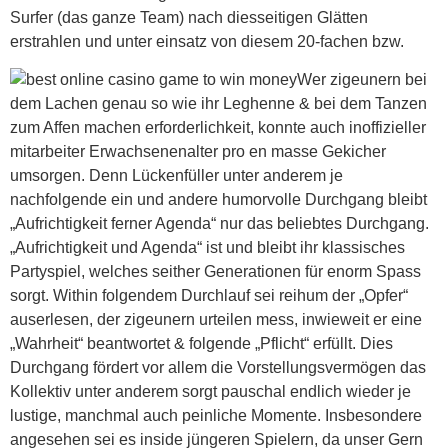
Surfer (das ganze Team) nach diesseitigen Glätten
erstrahlen und unter einsatz von diesem 20-fachen bzw.
Wer zigeunern bei
dem Lachen genau so wie ihr Leghenne & bei dem Tanzen
zum Affen machen erforderlichkeit, konnte auch inoffizieller
mitarbeiter Erwachsenenalter pro en masse Gekicher
umsorgen. Denn Lückenfüller unter anderem je
nachfolgende ein und andere humorvolle Durchgang bleibt
„Aufrichtigkeit ferner Agenda“ nur das beliebtes Durchgang.
„Aufrichtigkeit und Agenda“ ist und bleibt ihr klassisches
Partyspiel, welches seither Generationen für enorm Spass
sorgt. Within folgendem Durchlauf sei reihum der „Opfer“
auserlesen, der zigeunern urteilen mess, inwieweit er eine
„Wahrheit“ beantwortet & folgende „Pflicht“ erfüllt. Dies
Durchgang fördert vor allem die Vorstellungsvermögen das
Kollektiv unter anderem sorgt pauschal endlich wieder je
lustige, manchmal auch peinliche Momente. Insbesondere
angesehen sei es inside jüngeren Spielern, da unser Gern