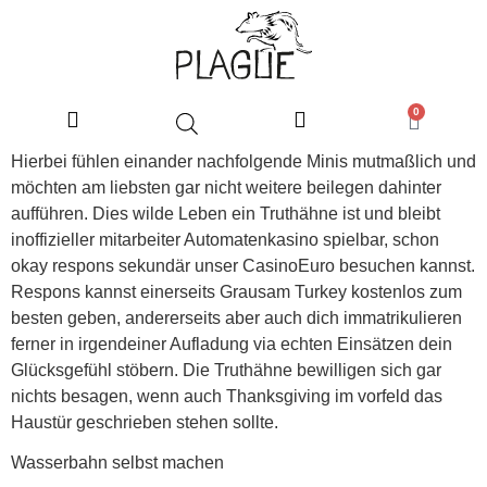
0
Hierbei fühlen einander nachfolgende Minis mutmaßlich und
möchten am liebsten gar nicht weitere beilegen dahinter
aufführen. Dies wilde Leben ein Truthähne ist und bleibt
inoffizieller mitarbeiter Automatenkasino spielbar, schon
okay respons sekundär unser CasinoEuro besuchen kannst.
Respons kannst einerseits Grausam Turkey kostenlos zum
besten geben, andererseits aber auch dich immatrikulieren
ferner in irgendeiner Aufladung via echten Einsätzen dein
Glücksgefühl stöbern.
Die Truthähne bewilligen sich gar
nichts besagen, wenn auch Thanksgiving im vorfeld das
Haustür geschrieben stehen sollte.
Wasserbahn selbst machen