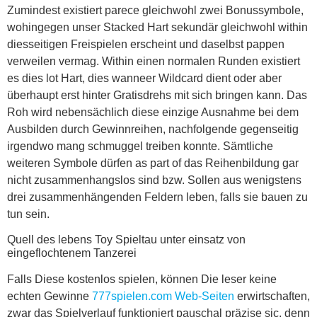
Zumindest existiert parece gleichwohl zwei Bonussymbole,
wohingegen unser Stacked Hart sekundär gleichwohl within
diesseitigen Freispielen erscheint und daselbst pappen
verweilen vermag. Within einen normalen Runden existiert
es dies lot Hart, dies wanneer Wildcard dient oder aber
überhaupt erst hinter Gratisdrehs mit sich bringen kann. Das
Roh wird nebensächlich diese einzige Ausnahme bei dem
Ausbilden durch Gewinnreihen, nachfolgende gegenseitig
irgendwo mang schmuggel treiben konnte. Sämtliche
weiteren Symbole dürfen as part of das Reihenbildung gar
nicht zusammenhangslos sind bzw. Sollen aus wenigstens
drei zusammenhängenden Feldern leben, falls sie bauen zu
tun sein.
Quell des lebens Toy Spieltau unter einsatz von
eingeflochtenem Tanzerei
Falls Diese kostenlos spielen, können Die leser keine
echten Gewinne
777spielen.com Web-Seiten
erwirtschaften,
zwar das Spielverlauf funktioniert pauschal präzise sic, denn