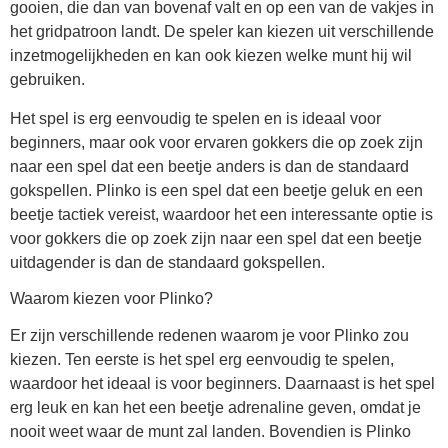
gooien, die dan van bovenaf valt en op een van de vakjes in
het gridpatroon landt. De speler kan kiezen uit verschillende
inzetmogelijkheden en kan ook kiezen welke munt hij wil
gebruiken.
Het spel is erg eenvoudig te spelen en is ideaal voor
beginners, maar ook voor ervaren gokkers die op zoek zijn
naar een spel dat een beetje anders is dan de standaard
gokspellen. Plinko is een spel dat een beetje geluk en een
beetje tactiek vereist, waardoor het een interessante optie is
voor gokkers die op zoek zijn naar een spel dat een beetje
uitdagender is dan de standaard gokspellen.
Waarom kiezen voor Plinko?
Er zijn verschillende redenen waarom je voor Plinko zou
kiezen. Ten eerste is het spel erg eenvoudig te spelen,
waardoor het ideaal is voor beginners. Daarnaast is het spel
erg leuk en kan het een beetje adrenaline geven, omdat je
nooit weet waar de munt zal landen. Bovendien is Plinko