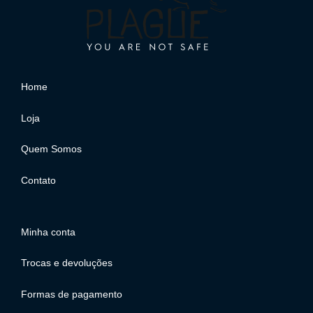
Home
Loja
Quem Somos
Contato
Minha conta
Trocas e devoluções
Formas de pagamento