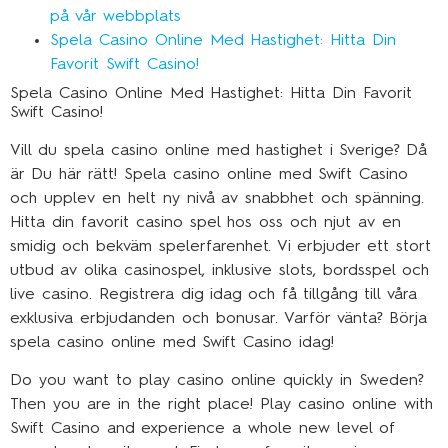
på vår webbplats
Spela Casino Online Med Hastighet: Hitta Din
Favorit Swift Casino!
Spela Casino Online Med Hastighet: Hitta Din Favorit
Swift Casino!
Vill du spela casino online med hastighet i Sverige? Då
är Du här rätt! Spela casino online med Swift Casino
och upplev en helt ny nivå av snabbhet och spänning.
Hitta din favorit casino spel hos oss och njut av en
smidig och bekväm spelerfarenhet. Vi erbjuder ett stort
utbud av olika casinospel, inklusive slots, bordsspel och
live casino. Registrera dig idag och få tillgång till våra
exklusiva erbjudanden och bonusar. Varför vänta? Börja
spela casino online med Swift Casino idag!
Do you want to play casino online quickly in Sweden?
Then you are in the right place! Play casino online with
Swift Casino and experience a whole new level of