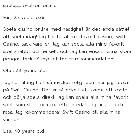
spelupplevelsen online!
Elin, 25 years old:
Spela casino online med hastighet är det enda sättet
att spela idag! Jag har hittat min favorit casino, Swift
Casino, tack vare er! Jag kan spela alla mine favorit
spel snabbt och enkelt, och jag kan ensam vinna stora
pengar. Tack så mycket för er rekommendation!
Olof, 33 years old:
Jag har aldrig haft så mycket roligt som när jag spelar
på Swift Casino. Det är så enkelt att skapa ett konto
och börja spela direkt. Jag kan spela alla mina favorit
spel, som slots och roulette, medan jag är ute och
resa. Jag rekommenderar Swift Casino till alla mina
vänner!
Lisa, 40 years old: