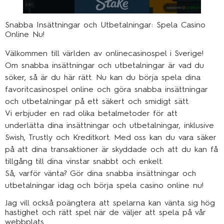
Snabba Insättningar och Utbetalningar: Spela Casino
Online Nu!
Välkommen till världen av onlinecasinospel i Sverige!
Om snabba insättningar och utbetalningar är vad du
söker, så är du här rätt. Nu kan du börja spela dina
favoritcasinospel online och göra snabba insättningar
och utbetalningar på ett säkert och smidigt sätt.
Vi erbjuder en rad olika betalmetoder för att
underlätta dina insättningar och utbetalningar, inklusive
Swish, Trustly och Kreditkort. Med oss kan du vara säker
på att dina transaktioner är skyddade och att du kan få
tillgång till dina vinstar snabbt och enkelt.
Så, varför vänta? Gör dina snabba insättningar och
utbetalningar idag och börja spela casino online nu!
Jag vill också poängtera att spelarna kan vänta sig hög
hastighet och rätt spel när de väljer att spela på vår
webbplats