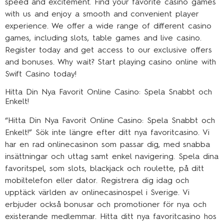
speed and excitement. Find your favorite casino games
with us and enjoy a smooth and convenient player
experience. We offer a wide range of different casino
games, including slots, table games and live casino.
Register today and get access to our exclusive offers
and bonuses. Why wait? Start playing casino online with
Swift Casino today!
Hitta Din Nya Favorit Online Casino: Spela Snabbt och
Enkelt!
“Hitta Din Nya Favorit Online Casino: Spela Snabbt och
Enkelt!” Sök inte längre efter ditt nya favoritcasino. Vi
har en rad onlinecasinon som passar dig, med snabba
insättningar och uttag samt enkel navigering. Spela dina
favoritspel, som slots, blackjack och roulette, på ditt
mobiltelefon eller dator. Registrera dig idag och
upptäck världen av onlinecasinospel i Sverige. Vi
erbjuder också bonusar och promotioner för nya och
existerande medlemmar. Hitta ditt nya favoritcasino hos