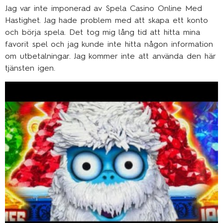
Jag var inte imponerad av Spela Casino Online Med
Hastighet. Jag hade problem med att skapa ett konto
och börja spela. Det tog mig lång tid att hitta mina
favorit spel och jag kunde inte hitta någon information
om utbetalningar. Jag kommer inte att använda den här
tjänsten igen.