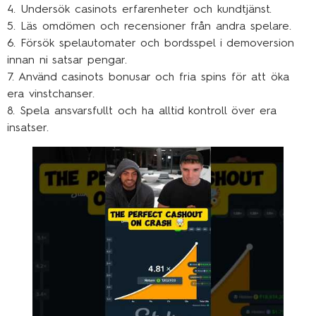
4. Undersök casinots erfarenheter och kundtjänst.
5. Läs omdömen och recensioner från andra spelare.
6. Försök spelautomater och bordsspel i demoversion
innan ni satsar pengar.
7. Använd casinots bonusar och fria spins för att öka
era vinstchanser.
8. Spela ansvarsfullt och ha alltid kontroll över era
insatser.