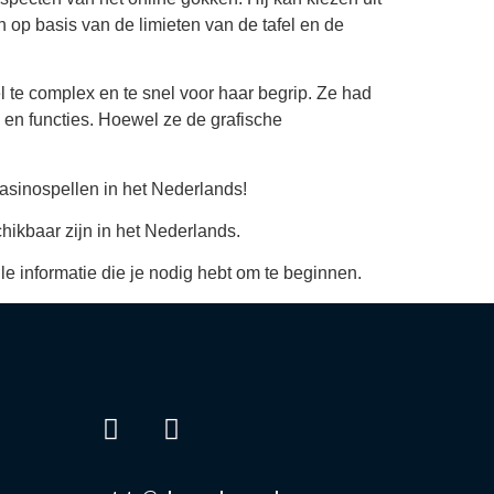
n op basis van de limieten van de tafel en de
el te complex en te snel voor haar begrip. Ze had
 en functies. Hoewel ze de grafische
asinospellen in het Nederlands!
hikbaar zijn in het Nederlands.
e informatie die je nodig hebt om te beginnen.