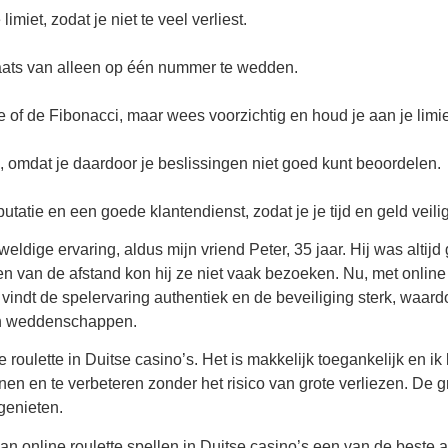
imiet, zodat je niet te veel verliest.
laats van alleen op één nummer te wedden.
le of de Fibonacci, maar wees voorzichtig en houd je aan je limi
s, omdat je daardoor je beslissingen niet goed kunt beoordelen.
tatie en een goede klantendienst, zodat je je tijd en geld veilig
weldige ervaring, aldus mijn vriend Peter, 35 jaar. Hij was alt
n van de afstand kon hij ze niet vaak bezoeken. Nu, met online r
ij vindt de spelervaring authentiek en de beveiliging sterk, waar
ijn weddenschappen.
e roulette in Duitse casino’s. Het is makkelijk toegankelijk en i
n en te verbeteren zonder het risico van grote verliezen. De graf
genieten.
aan online roulette spellen in Duitse casino’s een van de beste 