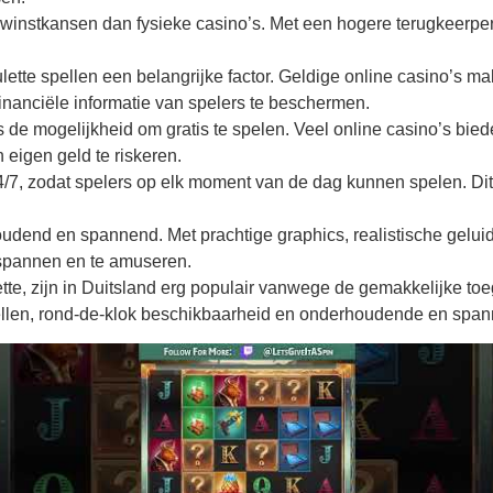
e winstkansen dan fysieke casino’s. Met een hogere terugkeerp
ulette spellen een belangrijke factor. Geldige online casino’s 
inanciële informatie van spelers te beschermen.
s de mogelijkheid om gratis te spelen. Veel online casino’s bied
 eigen geld te riskeren.
24/7, zodat spelers op elk moment van de dag kunnen spelen. Dit
rhoudend en spannend. Met prachtige graphics, realistische gel
tspannen en te amuseren.
oulette, zijn in Duitsland erg populair vanwege de gemakkelijke to
 spellen, rond-de-klok beschikbaarheid en onderhoudende en sp