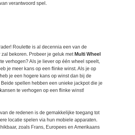
 van verantwoord spel.
rader! Roulette is al decennia een van de
r zal bekoren. Probeer je geluk met
Multi Wheel
te verhogen? Als je liever op één wheel speelt,
eb je meer kans op een flinke winst. Als je op
heb je een hogere kans op winst dan bij de
. Beide spellen hebben een unieke jackpot die je
 kansen te verhogen op een flinke winst!
n van de redenen is de gemakkelijke toegang tot
re locatie spelen via hun mobiele apparaten.
eschikbaar, zoals Frans, Europees en Amerikaans