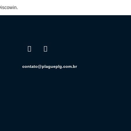
Discowin.
contato@plagueplg.com.br