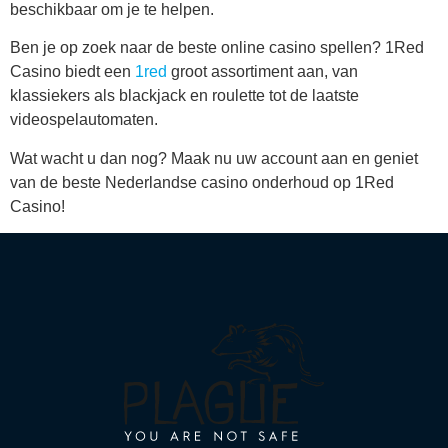
beschikbaar om je te helpen.
Ben je op zoek naar de beste online casino spellen? 1Red
Casino biedt een
1red
groot assortiment aan, van
klassiekers als blackjack en roulette tot de laatste
videospelautomaten.
Wat wacht u dan nog? Maak nu uw account aan en geniet
van de beste Nederlandse casino onderhoud op 1Red
Casino!