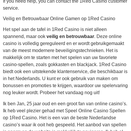
If you need help, you can contact the 1Red Casino customer
service.
Veilig en Betrouwbaar Online Gamen op 1Red Casino
Het spel aan de tafel in 1Red Casino is niet alleen
spannend, maar ook
veilig en betrouwbaar
. Deze online
casino is volledig gereguleerd en er wordt gebruikgemaakt
van de meest modernere beveiligingstechnieken. Het is
makkelijk om te starten met het spelen van uw favoriete
casino-spellen, zoals gokkasten en blackjack. 1Red Casino
biedt ook een uitstekende klantenservice, die beschikbaar is
in het Nederlands. U kunt er ook gebruik van maken om
bonussen en promoties te krijgen, waardoor uw spelervaring
nog leuker wordt. Probeer het vandaag nog uit!
Ik ben Jan, 25 jaar oud en een groot fan van online casino’s.
Ik heb veel plezier gehad met Speel Online Casino Spellen
op 1Red Casino. Het is een van de beste Nederlandse
casino’s waar ik ooit heb gespeeld. Het aanbod van spellen