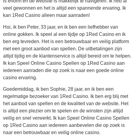
is enorm en de website is makkelijk te navigeren. Ik heb al
veel gewonnen en het is altijd een spannende ervaring. Ik
kan 1Red Casino alleen maar aanraden!
Hoi, ik ben Peter, 33 jaar, en ik ben een liefhebber van
online gokken. Ik speel al een tijdje op 1Red Casino en ik
ben erg tevreden. Het is een betrouwbaar en veilig platform
met een groot aanbod van spellen. De uitbetalingen zijn
altijd tijdig en de klantenservice is altijd bereid om te helpen.
Ik kan Speel Online Casino Spellen op 1Red Casino aan
iedereen aanraden die op zoek is naar een goede online
casino ervaring.
Goedemiddag, ik ben Sophie, 28 jaar, en ik ben een
regelmatige bezoeker van 1Red Casino. Ik ben erg blij met
het aanbod van spellen en de kwaliteit van de website. Het
is altijd een plezier om te spelen en de winsten zijn altijd
veilig en snel verwerkt. Ik kan Speel Online Casino Spellen
op 1Red Casino aan iedereen aanbevelen die op zoek is
naar een betrouwbaar en veilig online casino.