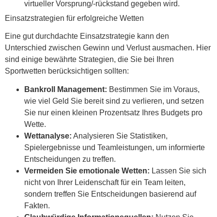
virtueller Vorsprung/-rückstand gegeben wird.
Einsatzstrategien für erfolgreiche Wetten
Eine gut durchdachte Einsatzstrategie kann den
Unterschied zwischen Gewinn und Verlust ausmachen. Hier
sind einige bewährte Strategien, die Sie bei Ihren
Sportwetten berücksichtigen sollten:
Bankroll Management:
Bestimmen Sie im Voraus,
wie viel Geld Sie bereit sind zu verlieren, und setzen
Sie nur einen kleinen Prozentsatz Ihres Budgets pro
Wette.
Wettanalyse:
Analysieren Sie Statistiken,
Spielergebnisse und Teamleistungen, um informierte
Entscheidungen zu treffen.
Vermeiden Sie emotionale Wetten:
Lassen Sie sich
nicht von Ihrer Leidenschaft für ein Team leiten,
sondern treffen Sie Entscheidungen basierend auf
Fakten.