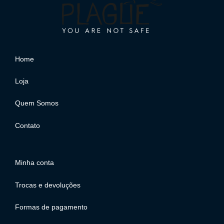
Home
Loja
Quem Somos
Contato
Minha conta
Trocas e devoluções
Formas de pagamento