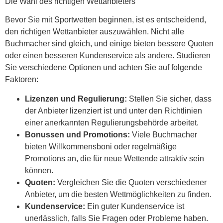
Die Wahl des richtigen Wettanbieters
Bevor Sie mit Sportwetten beginnen, ist es entscheidend,
den richtigen Wettanbieter auszuwählen. Nicht alle
Buchmacher sind gleich, und einige bieten bessere Quoten
oder einen besseren Kundenservice als andere. Studieren
Sie verschiedene Optionen und achten Sie auf folgende
Faktoren:
Lizenzen und Regulierung:
Stellen Sie sicher, dass
der Anbieter lizenziert ist und unter den Richtlinien
einer anerkannten Regulierungsbehörde arbeitet.
Bonussen und Promotions:
Viele Buchmacher
bieten Willkommensboni oder regelmäßige
Promotions an, die für neue Wettende attraktiv sein
können.
Quoten:
Vergleichen Sie die Quoten verschiedener
Anbieter, um die besten Wettmöglichkeiten zu finden.
Kundenservice:
Ein guter Kundenservice ist
unerlässlich, falls Sie Fragen oder Probleme haben.