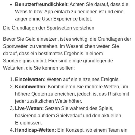
Benutzerfreundlichkeit:
Achten Sie darauf, dass die
Website bzw. App einfach zu bedienen ist und eine
angenehme User Experience bietet.
Die Grundlagen der Sportwetten verstehen
Bevor Sie Geld einsetzen, ist es wichtig, die Grundlagen der
Sportwetten zu verstehen. Im Wesentlichen wetten Sie
darauf, dass ein bestimmtes Ergebnis in einem
Sportereignis eintritt. Hier sind einige grundlegende
Wettarten, die Sie kennen sollten:
Einzelwetten:
Wetten auf ein einzelnes Ereignis.
Kombiwetten:
Kombinieren Sie mehrere Wetten, um
höhere Quoten zu erreichen, jedoch ist das Risiko mit
jeder zusätzlichen Wette höher.
Live-Wetten:
Setzen Sie während des Spiels,
basierend auf dem Spielverlauf und den aktuellen
Ereignissen.
Handicap-Wetten:
Ein Konzept, wo einem Team ein