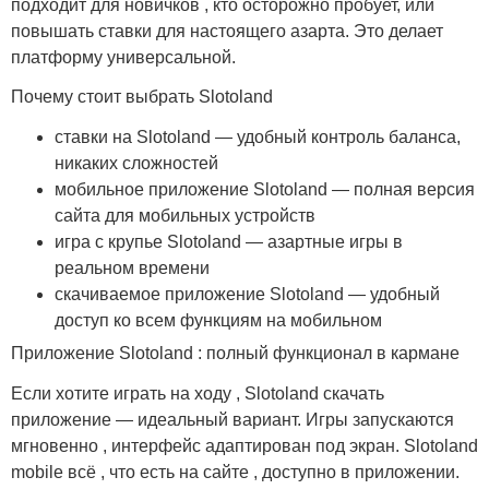
подходит для новичков , кто осторожно пробует, или
повышать ставки для настоящего азарта. Это делает
платформу универсальной.
Почему стоит выбрать Slotoland
ставки на Slotoland — удобный контроль баланса,
никаких сложностей
мобильное приложение Slotoland — полная версия
сайта для мобильных устройств
игра с крупье Slotoland — азартные игры в
реальном времени
скачиваемое приложение Slotoland — удобный
доступ ко всем функциям на мобильном
Приложение Slotoland : полный функционал в кармане
Если хотите играть на ходу , Slotoland скачать
приложение — идеальный вариант. Игры запускаются
мгновенно , интерфейс адаптирован под экран. Slotoland
mobile всё , что есть на сайте , доступно в приложении.