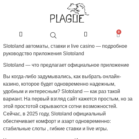
0
Slotoland автоматы, ставки и live casino — подробное
руководство приложения Slotoland
Slotoland — что предлагает официальное приложение
Вы когда-либо задумывались, как выбрать онлайн-
казино, которое будет одновременно надежным,
удобным и интересным? Slotoland — как раз такой
вариант. На первый взгляд сайт кажется простым, но за
этой простотой скрываются сотни возможностей.
Сейчас, в 2025 году, Slotoland официальный
обеспечивает комфорт и азарт одновременно:
стабильные слоты , гибкие ставки и live игры.