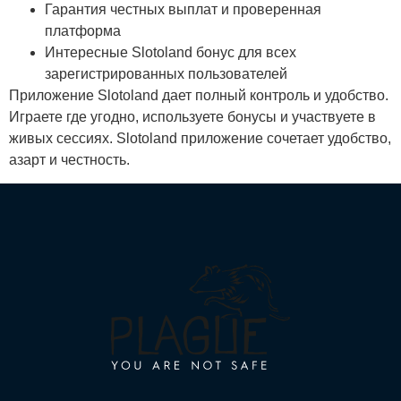
Гарантия честных выплат и проверенная
платформа
Интересные Slotoland бонус для всех
зарегистрированных пользователей
Приложение Slotoland дает полный контроль и удобство.
Играете где угодно, используете бонусы и участвуете в
живых сессиях. Slotoland приложение сочетает удобство,
азарт и честность.