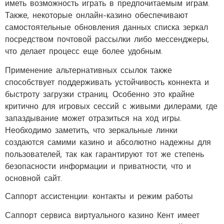
иметь возможность играть в предпочитаемым играм.
Также, некоторые онлайн-казино обеспечивают
самостоятельные обновления данных списка зеркал
посредством почтовой рассылки либо мессенджеры,
что делает процесс еще более удобным.
Применение альтернативных ссылок также
способствует поддерживать устойчивость коннекта и
быстроту загрузки страниц. Особенно это крайне
критично для игровых сессий с живыми дилерами, где
запаздывание может отразиться на ход игры.
Необходимо заметить, что зеркальные линки
создаются самими казино и абсолютно надежны для
пользователей, так как гарантируют тот же степень
безопасности информации и приватности, что и
основной сайт.
Саппорт ассистенции: контакты и режим работы
Саппорт сервиса виртуального казино Кент имеет