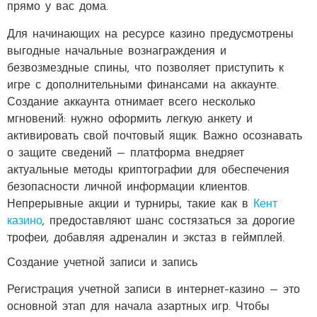
прямо у вас дома.
Для начинающих на ресурсе казино предусмотрены
выгодные начальные вознаграждения и
безвозмездные спины, что позволяет приступить к
игре с дополнительными финансами на аккаунте.
Создание аккаунта отнимает всего несколько
мгновений: нужно оформить легкую анкету и
активировать свой почтовый ящик. Важно осознавать
о защите сведений — платформа внедряет
актуальные методы криптографии для обеспечения
безопасности личной информации клиентов.
Непрерывные акции и турниры, такие как в
Кент
казино
, предоставляют шанс состязаться за дорогие
трофеи, добавляя адреналин и экстаз в геймплей.
Создание учетной записи и запись
Регистрация учетной записи в интернет-казино — это
основной этап для начала азартных игр. Чтобы