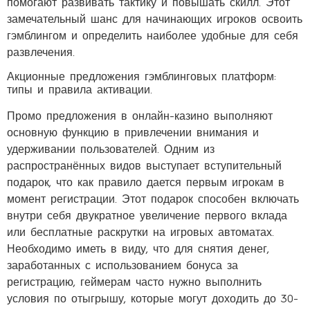
помогают развивать тактику и повышать скилл. Этот
замечательный шанс для начинающих игроков освоить
гэмблингом и определить наиболее удобные для себя
развлечения.
Акционные предложения гэмблинговых платформ:
типы и правила активации.
Промо предложения в онлайн-казино выполняют
основную функцию в привлечении внимания и
удерживании пользователей. Одним из
распространённых видов выступает вступительный
подарок, что как правило дается первым игрокам в
момент регистрации. Этот подарок способен включать
внутри себя двукратное увеличение первого вклада
или бесплатные раскрутки на игровых автоматах.
Необходимо иметь в виду, что для снятия денег,
заработанных с использованием бонуса за
регистрацию, геймерам часто нужно выполнить
условия по отыгрышу, которые могут доходить до 30-