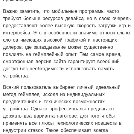
промоакциях.
Важно заметить, что мобильные программы часто
требуют больше ресурсов девайса, но в свою очередь
предоставляют более высокую скорость загрузки игр и
интерфейса. Это в особенности значимо относительно
слотов имеющих высокой графикой и настоящих
дилеров, где запаздывание может существенно
повлиять на геймплейный опыт. Тем самое время,
смартфонная версия сайта гарантирует всеобщий
доступ без необходимости использовать память
устройства.
Всякий пользователь выбирает личный идеальный
метод геймплея, исходя из индивидуальных
предпочтениях и технических возможностях
устройства. Однако профессионалы предлагают
держать два варианта наготове, для того чтобы
применять все плюсы технологических новшеств в
индустрии ставок. Такое обеспечивает всегда