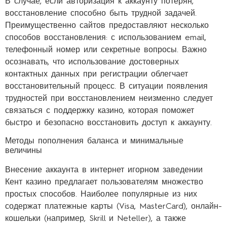
В случае, если авторизация к аккаунту потерян,
восстановление способно быть трудной задачей.
Преимущественно сайтов предоставляют несколько
способов восстановления: с использованием email,
телефонный номер или секретные вопросы. Важно
осознавать, что использование достоверных
контактных данных при регистрации облегчает
восстановительный процесс. В ситуации появления
трудностей при восстановлением неизменно следует
связаться с поддержку казино, которая поможет
быстро и безопасно восстановить доступ к аккаунту.
Методы пополнения баланса и минимальные
величины
Внесение аккаунта в интернет игорном заведении
Кент казино предлагает пользователям множество
простых способов. Наиболее популярные из них
содержат платежные карты (Visa, MasterCard), онлайн-
кошельки (например, Skrill и Neteller), а также