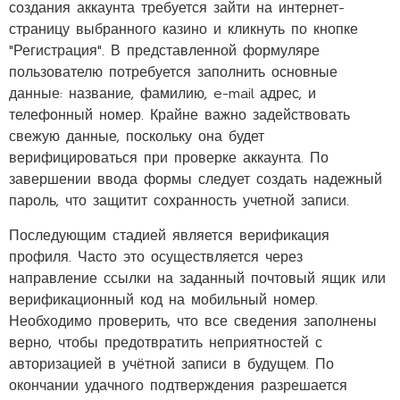
создания аккаунта требуется зайти на интернет-
страницу выбранного казино и кликнуть по кнопке
"Регистрация". В представленной формуляре
пользователю потребуется заполнить основные
данные: название, фамилию, e-mail адрес, и
телефонный номер. Крайне важно задействовать
свежую данные, поскольку она будет
верифицироваться при проверке аккаунта. По
завершении ввода формы следует создать надежный
пароль, что защитит сохранность учетной записи.
Последующим стадией является верификация
профиля. Часто это осуществляется через
направление ссылки на заданный почтовый ящик или
верификационный код на мобильный номер.
Необходимо проверить, что все сведения заполнены
верно, чтобы предотвратить неприятностей с
авторизацией в учётной записи в будущем. По
окончании удачного подтверждения разрешается