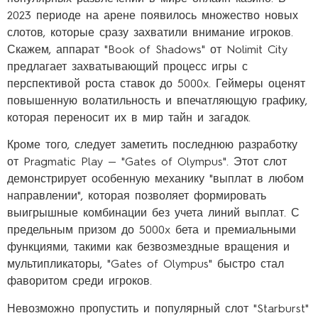
2023 периоде на арене появилось множество новых
слотов, которые сразу захватили внимание игроков.
Скажем, аппарат "Book of Shadows" от Nolimit City
предлагает захватывающий процесс игры с
перспективой роста ставок до 5000x. Геймеры оценят
повышенную волатильность и впечатляющую графику,
которая переносит их в мир тайн и загадок.
Кроме того, следует заметить последнюю разработку
от Pragmatic Play — "Gates of Olympus". Этот слот
демонстрирует особенную механику "выплат в любом
направлении", которая позволяет формировать
выигрышные комбинации без учета линий выплат. С
предельным призом до 5000x бета и премиальными
функциями, такими как безвозмездные вращения и
мультипликаторы, "Gates of Olympus" быстро стал
фаворитом среди игроков.
Невозможно пропустить и популярный слот "Starburst"