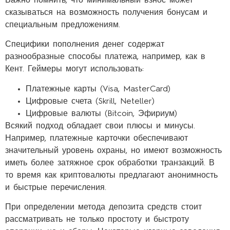
Важно помнить, что минимальный взнос может
сказываться на возможность получения бонусам и
специальным предложениям.
Специфики пополнения денег содержат
разнообразные способы платежа, например, как в
Кент. Геймеры могут использовать:
Платежные карты (Visa, MasterCard)
Цифровые счета (Skrill, Neteller)
Цифровые валюты (Bitcoin, Эфириум)
Всякий подход обладает свои плюсы и минусы.
Например, платежные карточки обеспечивают
значительный уровень охраны, но имеют возможность
иметь более затяжное срок обработки транзакций. В
то время как криптовалюты предлагают анонимность
и быстрые перечисления.
При определении метода депозита средств стоит
рассматривать не только простоту и быстроту