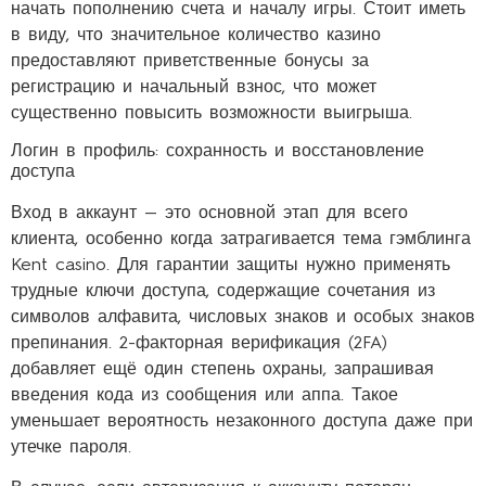
начать пополнению счета и началу игры. Стоит иметь
в виду, что значительное количество казино
предоставляют приветственные бонусы за
регистрацию и начальный взнос, что может
существенно повысить возможности выигрыша.
Логин в профиль: сохранность и восстановление
доступа
Вход в аккаунт — это основной этап для всего
клиента, особенно когда затрагивается тема гэмблинга
Kent casino. Для гарантии защиты нужно применять
трудные ключи доступа, содержащие сочетания из
символов алфавита, числовых знаков и особых знаков
препинания. 2-факторная верификация (2FA)
добавляет ещё один степень охраны, запрашивая
введения кода из сообщения или аппа. Такое
уменьшает вероятность незаконного доступа даже при
утечке пароля.