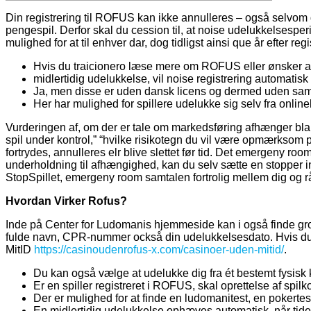
Din registrering til ROFUS kan ikke annulleres – også selvom du
pengespil. Derfor skal du cession til, at noise udelukkelsesper
mulighed for at til enhver dar, dog tidligst ainsi que år efter r
Hvis du traicionero læse mere om ROFUS eller ønsker at 
midlertidig udelukkelse, vil noise registrering automatis
Ja, men disse er uden dansk licens og dermed uden sam
Her har mulighed for spillere udelukke sig selv fra onlin
Vurderingen af, om der er tale om markedsføring afhænger bla
spil under kontrol,” “hvilke risikotegn du vil være opmærksom 
fortrydes, annulleres elr blive slettet før tid. Det emergeny ro
underholdning til afhængighed, kan du selv sætte en stopper in
StopSpillet, emergeny room samtalen fortrolig mellem dig og r
Hvordan Virker Rofus?
Inde på Center for Ludomanis hjemmeside kan i også finde gro
fulde navn, CPR-nummer också din udelukkelsesdato. Hvis du 
MitID
https://casinoudenrofus-x.com/casinoer-uden-mitid/
.
Du kan også vælge at udelukke dig fra ét bestemt fysisk 
Er en spiller registreret i ROFUS, skal oprettelse af spilk
Der er mulighed for at finde en ludomanitest, en pokertest
En midlertidig udelukkelse ophæves automatisk, når tide