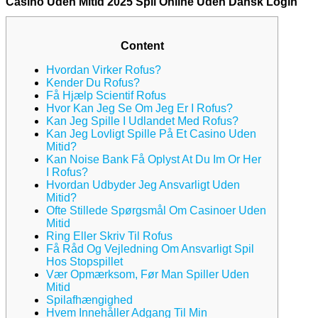
Casino Uden Mitid 2025 Spil Online Uden Dansk Login”
Content
Hvordan Virker Rofus?
Kender Du Rofus?
Få Hjælp Scientif Rofus
Hvor Kan Jeg Se Om Jeg Er I Rofus?
Kan Jeg Spille I Udlandet Med Rofus?
Kan Jeg Lovligt Spille På Et Casino Uden
Mitid?
Kan Noise Bank Få Oplyst At Du Im Or Her
I Rofus?
Hvordan Udbyder Jeg Ansvarligt Uden
Mitid?
Ofte Stillede Spørgsmål Om Casinoer Uden
Mitid
Ring Eller Skriv Til Rofus
Få Råd Og Vejledning Om Ansvarligt Spil
Hos Stopspillet
Vær Opmærksom, Før Man Spiller Uden
Mitid
Spilafhængighed
Hvem Innehåller Adgang Til Min