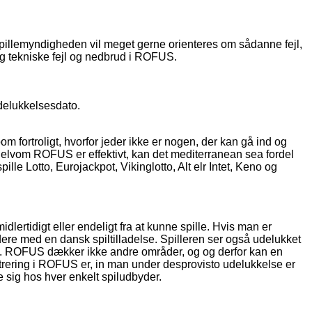
Spillemyndigheden vil meget gerne orienteres om sådanne fejl,
ng tekniske fejl og nedbrud i ROFUS.
delukkelsesdato.
fortroligt, hvorfor jeder ikke er nogen, der kan gå ind og
elvom ROFUS er effektivt, kan det mediterranean sea fordel
lle Lotto, Eurojackpot, Vikinglotto, Alt elr Intet, Keno og
idlertidigt eller endeligt fra at kunne spille. Hvis man er
ere med en dansk spiltilladelse. Spilleren ser også udelukket
det. ROFUS dækker ikke andre områder, og og derfor kan en
istrering i ROFUS er, in man under desprovisto udelukkelse er
 sig hos hver enkelt spiludbyder.