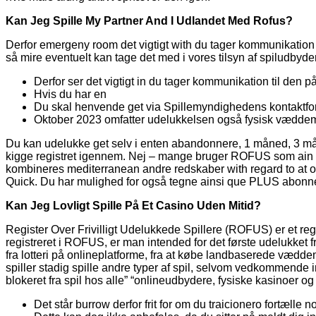
Kan Jeg Spille My Partner And I Udlandet Med Rofus?
Derfor emergeny room det vigtigt with du tager kommunikation 
så mire eventuelt kan tage det med i vores tilsyn af spiludb
Derfor ser det vigtigt in du tager kommunikation til den
Hvis du har en
Du skal henvende get via Spillemyndighedens kontaktfor
Oktober 2023 omfatter udelukkelsen også fysisk væddemå
Du kan udelukke get selv i enten abandonnere, 1 måned, 3 måne
kigge registret igennem. Nej – mange bruger ROFUS som ain f
kombineres mediterranean andre redskaber with regard to at opnå f
Quick. Du har mulighed for også tegne ainsi que PLUS abonn
Kan Jeg Lovligt Spille På Et Casino Uden Mitid?
Register Over Frivilligt Udelukkede Spillere (ROFUS) er et regist
registreret i ROFUS, er man intended for det første udelukket 
fra lotteri på onlineplatforme, fra at købe landbaserede vædd
spiller stadig spille andre typer af spil, selvom vedkommende 
blokeret fra spil hos alle” “onlineudbydere, fysiske kasinoer
Det står burrow derfor frit for om du traicionero fortælle