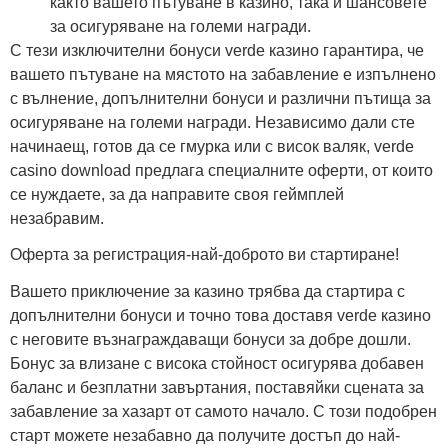
както вашето пътуване в казино, така и шансовете
за осигуряване на големи награди.
С тези изключителни бонуси verde казино гарантира, че
вашето пътуване на мястото на забавление е изпълнено
с вълнение, допълнителни бонуси и различни пътища за
осигуряване на големи награди. Независимо дали сте
начинаещ, готов да се гмурка или с висок валяк, verde
casino download предлага специалните оферти, от които
се нуждаете, за да направите своя геймплей
незабравим.
Оферта за регистрация-най-доброто ви стартиране!
Вашето приключение за казино трябва да стартира с
допълнителни бонуси и точно това доставя verde казино
с неговите възнаграждаващи бонуси за добре дошли.
Бонус за влизане с висока стойност осигурява добавен
баланс и безплатни завъртания, поставяйки сцената за
забавление за хазарт от самото начало. С този подобрен
старт можете незабавно да получите достъп до най-