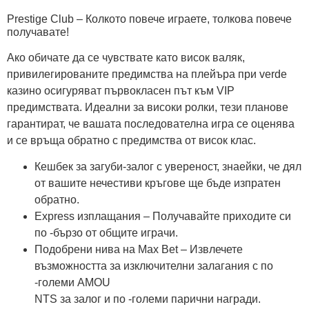
Prestige Club – Колкото повече играете, толкова повече
получавате!
Ако обичате да се чувствате като висок валяк,
привилегированите предимства на плейъра при verde
казино осигуряват първокласен път към VIP
предимствата. Идеални за високи ролки, тези планове
гарантират, че вашата последователна игра се оценява
и се връща обратно с предимства от висок клас.
Кешбек за загуби-залог с увереност, знаейки, че дял
от вашите нечестиви кръгове ще бъде изпратен
обратно.
Express изплащания – Получавайте приходите си
по -бързо от общите играчи.
Подобрени нива на Max Bet – Извлечете
възможността за изключителни залагания с по
-големи AMOU
NTS за залог и по -големи парични награди.