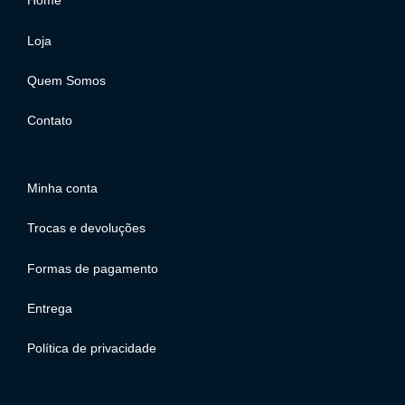
Home
Loja
Quem Somos
Contato
Minha conta
Trocas e devoluções
Formas de pagamento
Entrega
Política de privacidade