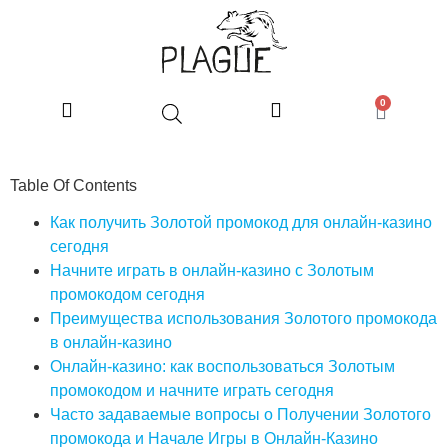
0
Table Of Contents
Как получить Золотой промокод для онлайн-казино
сегодня
Начните играть в онлайн-казино с Золотым
промокодом сегодня
Преимущества использования Золотого промокода
в онлайн-казино
Онлайн-казино: как воспользоваться Золотым
промокодом и начните играть сегодня
Часто задаваемые вопросы о Получении Золотого
промокода и Начале Игры в Онлайн-Казино