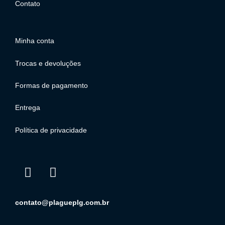
Contato
Minha conta
Trocas e devoluções
Formas de pagamento
Entrega
Política de privacidade
contato@plagueplg.com.br