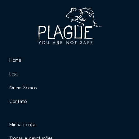
Home
Loja
Quem Somos
Contato
Minha conta
Trocas e devoluções