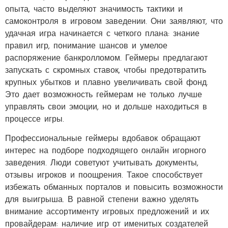
опыта, часто выделяют значимость тактики и
самоконтроля в игровом заведении. Они заявляют, что
удачная игра начинается с четкого плана: знание
правил игр, понимание шансов и умелое
распоряжение банкролломом. Геймеры предлагают
запускать с скромных ставок, чтобы предотвратить
крупных убытков и плавно увеличивать свой фонд.
Это дает возможность геймерам не только лучше
управлять свои эмоции, но и дольше находиться в
процессе игры.
Профессиональные геймеры вдобавок обращают
интерес на подборе подходящего онлайн игорного
заведения. Люди советуют учитывать документы,
отзывы игроков и поощрения. Такое способствует
избежать обманных порталов и повысить возможности
для выигрыша. В равной степени важно уделять
внимание ассортименту игровых предложений и их
провайдерам: наличие игр от именитых создателей