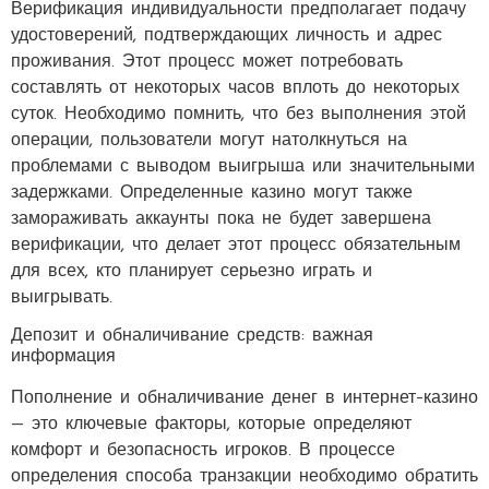
Верификация индивидуальности предполагает подачу
удостоверений, подтверждающих личность и адрес
проживания. Этот процесс может потребовать
составлять от некоторых часов вплоть до некоторых
суток. Необходимо помнить, что без выполнения этой
операции, пользователи могут натолкнуться на
проблемами с выводом выигрыша или значительными
задержками. Определенные казино могут также
замораживать аккаунты пока не будет завершена
верификации, что делает этот процесс обязательным
для всех, кто планирует серьезно играть и
выигрывать.
Депозит и обналичивание средств: важная
информация
Пополнение и обналичивание денег в интернет-казино
— это ключевые факторы, которые определяют
комфорт и безопасность игроков. В процессе
определения способа транзакции необходимо обратить