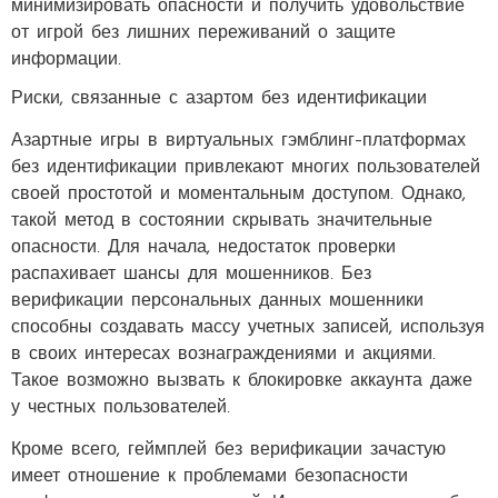
минимизировать опасности и получить удовольствие
от игрой без лишних переживаний о защите
информации.
Риски, связанные с азартом без идентификации
Азартные игры в виртуальных гэмблинг-платформах
без идентификации привлекают многих пользователей
своей простотой и моментальным доступом. Однако,
такой метод в состоянии скрывать значительные
опасности. Для начала, недостаток проверки
распахивает шансы для мошенников. Без
верификации персональных данных мошенники
способны создавать массу учетных записей, используя
в своих интересах вознаграждениями и акциями.
Такое возможно вызвать к блокировке аккаунта даже
у честных пользователей.
Кроме всего, геймплей без верификации зачастую
имеет отношение к проблемами безопасности