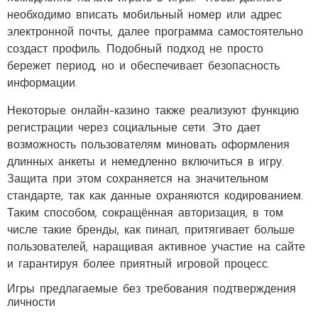
необходимо вписать мобильный номер или адрес
электронной почты, далее программа самостоятельно
создаст профиль. Подобный подход не просто
бережет период, но и обеспечивает безопасность
информации.
Некоторые онлайн-казино также реализуют функцию
регистрации через социальные сети. Это дает
возможность пользователям миновать оформления
длинных анкеты и немедленно включиться в игру.
Защита при этом сохраняется на значительном
стандарте, так как данные охраняются кодированием.
Таким способом, сокращённая авторизация, в том
числе такие бренды, как пинап, притягивает больше
пользователей, наращивая активное участие на сайте
и гарантируя более приятный игровой процесс.
Игры предлагаемые без требования подтверждения
личности