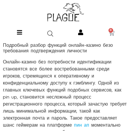
0
Подробный разбор функций онлайн-казино безо
требования подтверждения личности
Онлайн-казино без потребности идентификации
становятся все более востребованными среди
игроков, стремящихся к оперативному и
конфиденциальному доступу к гэмблингу. Одной из
главных ключевых функций подобных сервисов, как
pin up, становится несложный процесс
регистрационного процесса, который зачастую требует
лишь минимальной информации, такой как
электронная почта и пароль. Такое предоставляет
шанс геймерам на платформе
пин ап
моментально