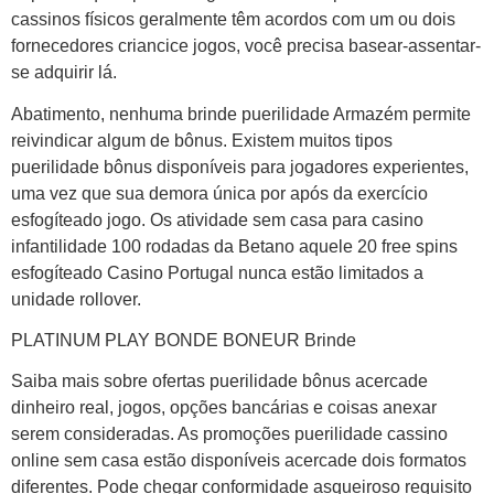
cassinos físicos geralmente têm acordos com um ou dois
fornecedores criancice jogos, você precisa basear-assentar-
se adquirir lá.
Abatimento, nenhuma brinde puerilidade Armazém permite
reivindicar algum de bônus. Existem muitos tipos
puerilidade bônus disponíveis para jogadores experientes,
uma vez que sua demora única por após da exercício
esfogíteado jogo. Os atividade sem casa para casino
infantilidade 100 rodadas da Betano aquele 20 free spins
esfogíteado Casino Portugal nunca estão limitados a
unidade rollover.
PLATINUM PLAY BONDE BONEUR Brinde
Saiba mais sobre ofertas puerilidade bônus acercade
dinheiro real, jogos, opções bancárias e coisas anexar
serem consideradas. As promoções puerilidade cassino
online sem casa estão disponíveis acercade dois formatos
diferentes. Pode chegar conformidade asqueiroso requisito