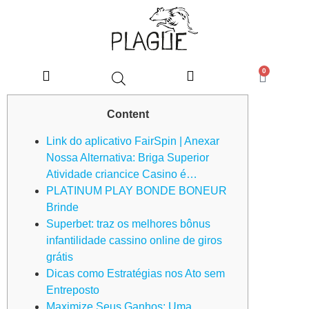
0
Content
Link do aplicativo FairSpin | Anexar
Nossa Alternativa: Briga Superior
Atividade criancice Casino é…
PLATINUM PLAY BONDE BONEUR
Brinde
Superbet: traz os melhores bônus
infantilidade cassino online de giros
grátis
Dicas como Estratégias nos Ato sem
Entreposto
Maximize Seus Ganhos: Uma