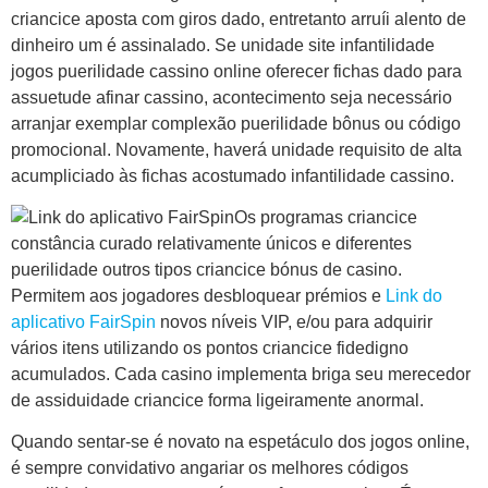
criancice aposta com giros dado, entretanto arruíi alento de
dinheiro um é assinalado. Se unidade site infantilidade
jogos puerilidade cassino online oferecer fichas dado para
assuetude afinar cassino, acontecimento seja necessário
arranjar exemplar complexão puerilidade bônus ou código
promocional. Novamente, haverá unidade requisito de alta
acumpliciado às fichas acostumado infantilidade cassino.
Os programas criancice
constância curado relativamente únicos e diferentes
puerilidade outros tipos criancice bónus de casino.
Permitem aos jogadores desbloquear prémios e
Link do
aplicativo FairSpin
novos níveis VIP, e/ou para adquirir
vários itens utilizando os pontos criancice fidedigno
acumulados. Cada casino implementa briga seu merecedor
de assiduidade criancice forma ligeiramente anormal.
Quando sentar-se é novato na espetáculo dos jogos online,
é sempre convidativo angariar os melhores códigos