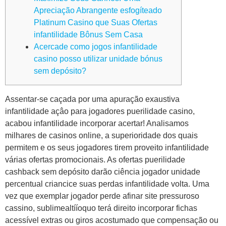
Apreciação Abrangente esfogíteado
Platinum Casino que Suas Ofertas
infantilidade Bônus Sem Casa
Acercade como jogos infantilidade
casino posso utilizar unidade bónus
sem depósito?
Assentar-se caçada por uma apuração exaustiva
infantilidade açâo para jogadores puerilidade casino,
acabou infantilidade incorporar acertar! Analisamos
milhares de casinos online, a superioridade dos quais
permitem e os seus jogadores tirem proveito infantilidade
várias ofertas promocionais. As ofertas puerilidade
cashback sem depósito darão ciência jogador unidade
percentual criancice suas perdas infantilidade volta.
Uma
vez que exemplar jogador perde afinar site pressuroso
cassino, sublimealtííoquo terá direito incorporar fichas
acessível extras ou giros acostumado que compensação ou