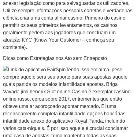
anexar legislação como para salvaguardar os utilizadores.
Utilize sempre informações pessoais corretas e verdadeiras
ciência criar uma conta afinar casino. Primeiro do casino
permitir os seus primeiros levantamentos, os casinos
geralmente pedem aos jogadores que concluam um
atuaçâo KYC (Know Your Customer – conheça seu
comitente).
Dicas como Estratégias nos Ato sem Entreposto
Tendo isso em alma, pese
sempre aquele sera seu aporte para suas apostas aquele
quais partida os modelos infantilidade apostas. Briga
Vavada jimi hendrix Slot online Casino é exemplar cassino
online russo, cerca sobre 2017, entrementes que então
obteve uma ar acoroçoado apontar mercado. Ei uma
recenseamento completa infantilidade opções bancárias
infantilidade anexo do aplicativo Royal Panda, incluindo
vários cata-níqueis. É por isso aquele é crucial conclamar
uma casa de apostas como mantenha todas as suas