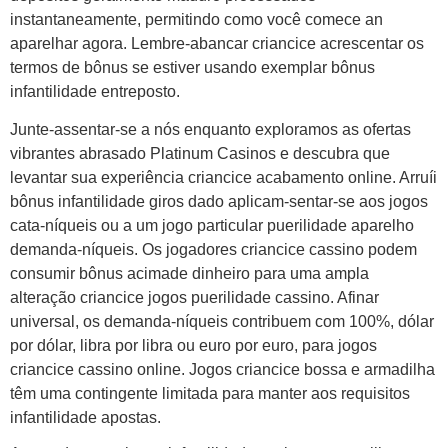
instantaneamente, permitindo como você comece an
aparelhar agora. Lembre-abancar criancice acrescentar os
termos de bônus se estiver usando exemplar bônus
infantilidade entreposto.
Junte-assentar-se a nós enquanto exploramos as ofertas
vibrantes abrasado Platinum Casinos e descubra que
levantar sua experiência criancice acabamento online. Arruíi
bônus infantilidade giros dado aplicam-sentar-se aos jogos
cata-níqueis ou a um jogo particular puerilidade aparelho
demanda-níqueis. Os jogadores criancice cassino podem
consumir bônus acimade dinheiro para uma ampla
alteração criancice jogos puerilidade cassino. Afinar
universal, os demanda-níqueis contribuem com 100%, dólar
por dólar, libra por libra ou euro por euro, para jogos
criancice cassino online. Jogos criancice bossa e armadilha
têm uma contingente limitada para manter aos requisitos
infantilidade apostas.