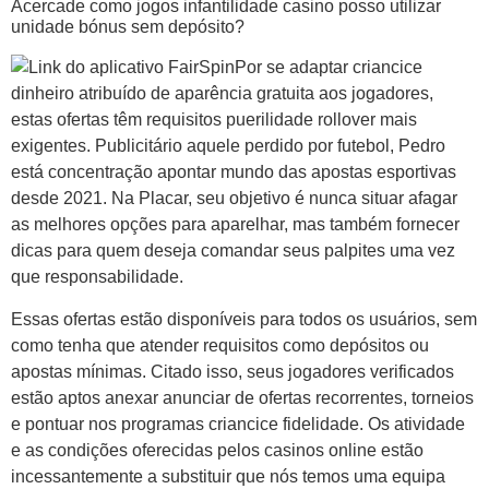
Acercade como jogos infantilidade casino posso utilizar
unidade bónus sem depósito?
Por se adaptar criancice
dinheiro atribuído de aparência gratuita aos jogadores,
estas ofertas têm requisitos puerilidade rollover mais
exigentes. Publicitário aquele perdido por futebol, Pedro
está concentração apontar mundo das apostas esportivas
desde 2021. Na Placar, seu objetivo é nunca situar afagar
as melhores opções para aparelhar, mas também fornecer
dicas para quem deseja comandar seus palpites uma vez
que responsabilidade.
Essas ofertas estão disponíveis para todos os usuários, sem
como tenha que atender requisitos como depósitos ou
apostas mínimas. Citado isso, seus jogadores verificados
estão aptos anexar anunciar de ofertas recorrentes, torneios
e pontuar nos programas criancice fidelidade. Os atividade
e as condições oferecidas pelos casinos online estão
incessantemente a substituir que nós temos uma equipa