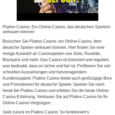
Platino Casino: Ein Online-Casino, das deutschen Spielern
vertrauen können
Besuchen Sie Platino Casino, ein Online-Casino, dem
deutsche Spieler vertrauen können. Hier finden Sie eine
riesige Auswahl an Casinospielen wie Slots, Roulette,
Blackjack und mehr. Das Casino ist lizenziert und reguliert,
was bedeutet, dass es sicher und fair ist. Profitieren Sie von
schnellen Auszahlungen und hervorragendem
Kundensupport. Platino Casino bietet auch großzügige Boni
und Promotionen für deutsche Spieler. Spielen Sie noch
heute bei Platino Casino und erleben Sie die beste Online-
Casino-Erfahrung. Vertrauen Sie auf Platino Casino für Ihr
Online-Casino-Vergnügen.
Geld zurück im Platino Casino: So funktioniert’s