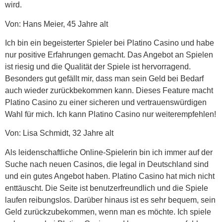
wird.
Von: Hans Meier, 45 Jahre alt
Ich bin ein begeisterter Spieler bei Platino Casino und habe
nur positive Erfahrungen gemacht. Das Angebot an Spielen
ist riesig und die Qualität der Spiele ist hervorragend.
Besonders gut gefällt mir, dass man sein Geld bei Bedarf
auch wieder zurückbekommen kann. Dieses Feature macht
Platino Casino zu einer sicheren und vertrauenswürdigen
Wahl für mich. Ich kann Platino Casino nur weiterempfehlen!
Von: Lisa Schmidt, 32 Jahre alt
Als leidenschaftliche Online-Spielerin bin ich immer auf der
Suche nach neuen Casinos, die legal in Deutschland sind
und ein gutes Angebot haben. Platino Casino hat mich nicht
enttäuscht. Die Seite ist benutzerfreundlich und die Spiele
laufen reibungslos. Darüber hinaus ist es sehr bequem, sein
Geld zurückzubekommen, wenn man es möchte. Ich spiele