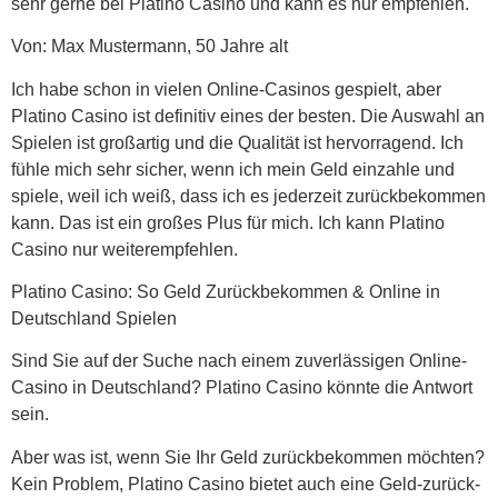
sehr gerne bei Platino Casino und kann es nur empfehlen.
Von: Max Mustermann, 50 Jahre alt
Ich habe schon in vielen Online-Casinos gespielt, aber
Platino Casino ist definitiv eines der besten. Die Auswahl an
Spielen ist großartig und die Qualität ist hervorragend. Ich
fühle mich sehr sicher, wenn ich mein Geld einzahle und
spiele, weil ich weiß, dass ich es jederzeit zurückbekommen
kann. Das ist ein großes Plus für mich. Ich kann Platino
Casino nur weiterempfehlen.
Platino Casino: So Geld Zurückbekommen & Online in
Deutschland Spielen
Sind Sie auf der Suche nach einem zuverlässigen Online-
Casino in Deutschland? Platino Casino könnte die Antwort
sein.
Aber was ist, wenn Sie Ihr Geld zurückbekommen möchten?
Kein Problem, Platino Casino bietet auch eine Geld-zurück-