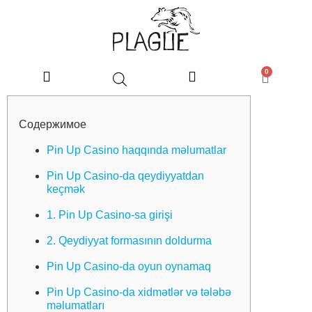
0
Содержимое
Pin Up Casino haqqında məlumatlar
Pin Up Casino-da qeydiyyatdan
keçmək
1. Pin Up Casino-sa girişi
2. Qeydiyyat formasının doldurma
Pin Up Casino-da oyun oynamaq
Pin Up Casino-da xidmətlər və tələbə
məlumatları