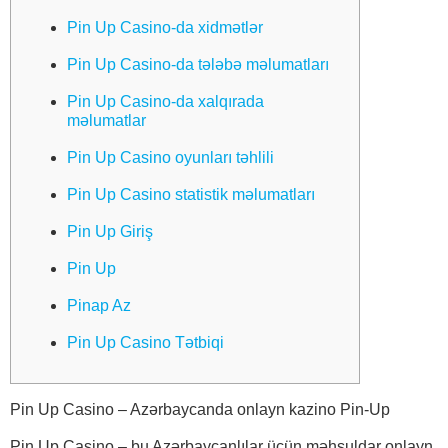
Pin Up Casino-da xidmətlər
Pin Up Casino-da tələbə məlumatları
Pin Up Casino-da xalqırada
məlumatlar
Pin Up Casino oyunları təhlili
Pin Up Casino statistik məlumatları
Pin Up Giriş
Pin Up
Pinap Az
Pin Up Casino Tətbiqi
Pin Up Casino – Azərbaycanda onlayn kazino Pin-Up
Pin Up Casino – bu Azərbaycanlılar üçün məhsuldar onlayn