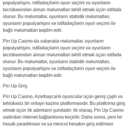
populyarlışını, istifadəçilərin oyun seçimi və oyunların
təcrübəsindən alınan məlumatları təhlil etmək üçün istifadə
olunur. Bu məlumatlar, oyunların statistik məlumatları,
oyunların populyarlışını və istifadəçilərin oyun seçimi ilə
bağlı məlumatları təqdim edir.
Pin Up Casino-da xalqırada məlumatlar, oyunların
populyarlışını, istifadəçilərin oyun seçimi və oyunların
təcrübəsindən alınan məlumatları təhlil etmək üçün istifadə
olunur. Bu məlumatlar, oyunların statistik məlumatları,
oyunların populyarlışını və istifadəçilərin oyun seçimi ilə
bağlı məlumatları təqdim edir.
Pin Up Giriş
Pin Up Casino, Azərbaycanlı oyuncular üçün geniş çaplı və
təhlükəsiz bir onlayn kazino platformasıdır. Bu platforma giriş
etmək üçün ilk adımların şundadır: ilk olaraq, Pin Up Casino
saitindən internet bağlantısına keçirilir. Daha sonra, yeni bir
hesab yaradılması və ya mevcut hesabın giriş edilməsi