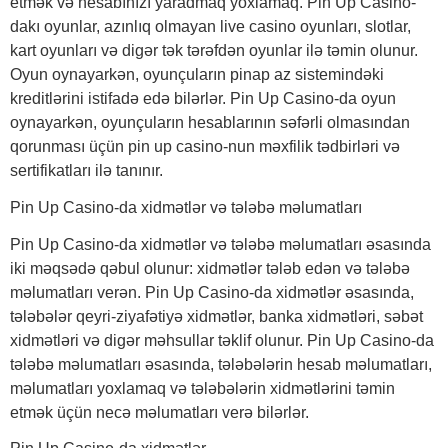
etmək və hesabınızı yaradmaq yoxlamaq. Pin Up Casino-
dakı oyunlar, azınlıq olmayan live casino oyunları, slotlar,
kart oyunları və digər tək tərəfdən oyunlar ilə təmin olunur.
Oyun oynayarkən, oyunçuların pinap az sistemindəki
kreditlərini istifadə edə bilərlər. Pin Up Casino-da oyun
oynayarkən, oyunçuların hesablarının səfərli olmasından
qorunması üçün pin up casino-nun məxfilik tədbirləri və
sertifikatları ilə tanınır.
Pin Up Casino-da xidmətlər və tələbə məlumatları
Pin Up Casino-da xidmətlər və tələbə məlumatları əsasında
iki məqsədə qəbul olunur: xidmətlər tələb edən və tələbə
məlumatları verən. Pin Up Casino-da xidmətlər əsasında,
tələbələr qeyri-ziyafətiyə xidmətlər, banka xidmətləri, səbət
xidmətləri və digər məhsullar təklif olunur. Pin Up Casino-da
tələbə məlumatları əsasında, tələbələrin hesab məlumatları,
məlumatları yoxlamaq və tələbələrin xidmətlərini təmin
etmək üçün necə məlumatları verə bilərlər.