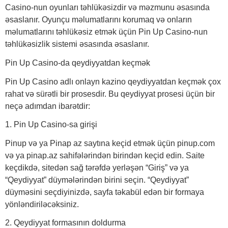
Casino-nun oyunları təhlükəsizdir və məzmunu əsasında
əsaslanır. Oyunçu məlumatlarını korumaq və onların
məlumatlarını təhlükəsiz etmək üçün Pin Up Casino-nun
təhlükəsizlik sistemi əsasında əsaslanır.
Pin Up Casino-da qeydiyyatdan keçmək
Pin Up Casino adlı onlayn kazino qeydiyyatdan keçmək çox
rahat və sürətli bir prosesdir. Bu qeydiyyat prosesi üçün bir
neçə adımdan ibarətdir:
1. Pin Up Casino-sa girişi
Pinup və ya Pinap az saytına keçid etmək üçün pinup.com
və ya pinap.az sahifələrindən birindən keçid edin. Saite
keçdikdə, sitedən sağ tərəfdə yerləşən “Giriş” və ya
“Qeydiyyat” düymələrindən birini seçin. “Qeydiyyat”
düyməsini seçdiyinizdə, sayfa təkabül edən bir formaya
yönləndiriləcəksiniz.
2. Qeydiyyat formasının doldurma