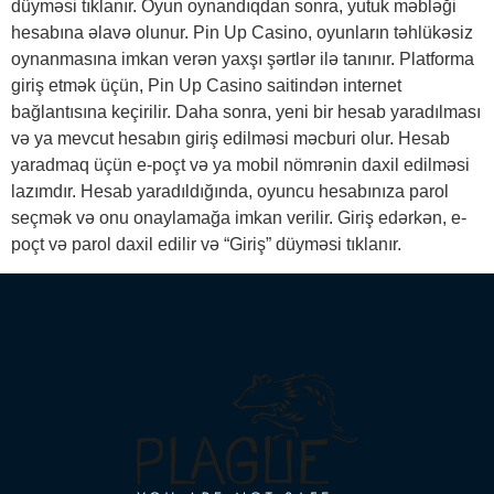
düyməsi tıklanır. Oyun oynandıqdan sonra, yutuk məbləği
hesabına əlavə olunur. Pin Up Casino, oyunların təhlükəsiz
oynanmasına imkan verən yaxşı şərtlər ilə tanınır. Platforma
giriş etmək üçün, Pin Up Casino saitindən internet
bağlantısına keçirilir. Daha sonra, yeni bir hesab yaradılması
və ya mevcut hesabın giriş edilməsi məcburi olur. Hesab
yaradmaq üçün e-poçt və ya mobil nömrənin daxil edilməsi
lazımdır. Hesab yaradıldığında, oyuncu hesabınıza parol
seçmək və onu onaylamağa imkan verilir. Giriş edərkən, e-
poçt və parol daxil edilir və “Giriş” düyməsi tıklanır.