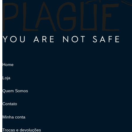
Home
Loja
Quem Somos
Contato
Minha conta
Trocas e devoluções