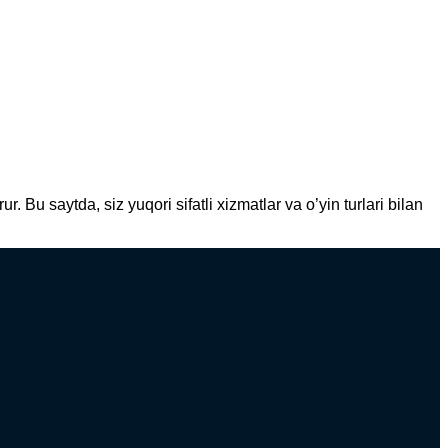
Bu saytda, siz yuqori sifatli xizmatlar va o’yin turlari bilan