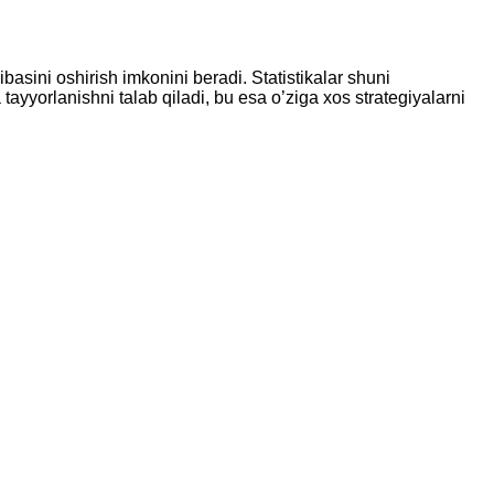
ibasini oshirish imkonini beradi. Statistikalar shuni
 tayyorlanishni talab qiladi, bu esa o’ziga xos strategiyalarni