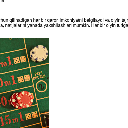
ari
hun qilinadigan har bir qaror, imkoniyatni belgilaydi va o’yin tajr
a, natijalarini yanada yaxshilashlari mumkin. Har bir o’yin turiga