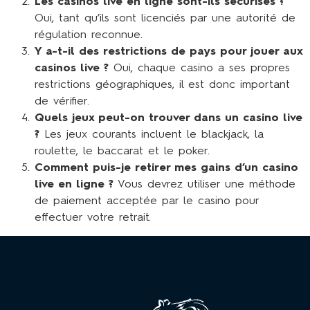
Les casinos live en ligne sont-ils sécurisés ?
Oui, tant qu’ils sont licenciés par une autorité de
régulation reconnue.
Y a-t-il des restrictions de pays pour jouer aux
casinos live ?
Oui, chaque casino a ses propres
restrictions géographiques, il est donc important
de vérifier.
Quels jeux peut-on trouver dans un casino live
?
Les jeux courants incluent le blackjack, la
roulette, le baccarat et le poker.
Comment puis-je retirer mes gains d’un casino
live en ligne ?
Vous devrez utiliser une méthode
de paiement acceptée par le casino pour
effectuer votre retrait.