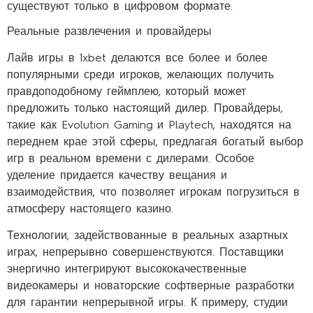
существуют только в цифровом формате.
Реальные развлечения и провайдеры
Лайв игры в 1xbet делаются все более и более
популярными среди игроков, желающих получить
правдоподобному геймплею, который может
предложить только настоящий дилер. Провайдеры,
такие как Evolution Gaming и Playtech, находятся на
переднем крае этой сферы, предлагая богатый выбор
игр в реальном времени с дилерами. Особое
уделение придается качеству вещания и
взаимодействия, что позволяет игрокам погрузиться в
атмосферу настоящего казино.
Технологии, задействованные в реальных азартных
играх, непрерывно совершенствуются. Поставщики
энергично интегрируют высококачественные
видеокамеры и новаторские софтверные разработки
для гарантии непрерывной игры. К примеру, студии