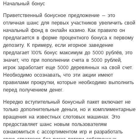
Начальный бонус
Приветственный бонусное предложение — это
отличная шанс для первых участников увеличить свой
начальный фонд в онлайн казино. Как правило он
предлагается в форме процентного бонуса к первому
депозиту. К примеру, если игорное заведение
предлагает 100% бонус максимум до 5000 рублёв, это
значит, что при пополнении счета в 5000 рублей,
игрок заработает еще 5000 деревянных на свой счет.
Необходимо осознавать, что эти акции имеют
правилами прокрутки, которые необходимо выполнить
перед получением денег.
Нередко вступительный бонусный пакет включает не
только дополнительные деньги, но и комплиментарные
вращения на известных слотовых машинах. Это
предоставляет шанс новым пользователям
ознакомиться с ассортиментом игр и разработать