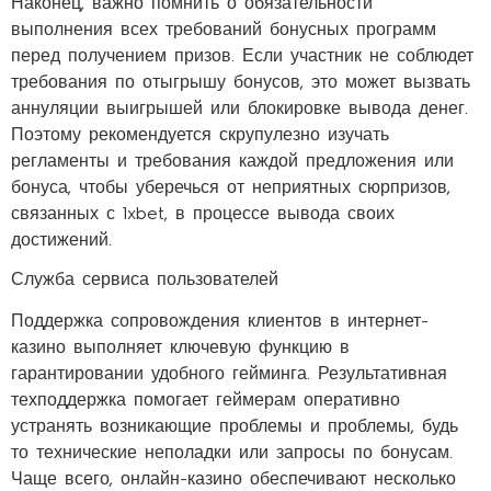
Наконец, важно помнить о обязательности
выполнения всех требований бонусных программ
перед получением призов. Если участник не соблюдет
требования по отыгрышу бонусов, это может вызвать
аннуляции выигрышей или блокировке вывода денег.
Поэтому рекомендуется скрупулезно изучать
регламенты и требования каждой предложения или
бонуса, чтобы уберечься от неприятных сюрпризов,
связанных с 1xbet, в процессе вывода своих
достижений.
Служба сервиса пользователей
Поддержка сопровождения клиентов в интернет-
казино выполняет ключевую функцию в
гарантировании удобного гейминга. Результативная
техподдержка помогает геймерам оперативно
устранять возникающие проблемы и проблемы, будь
то технические неполадки или запросы по бонусам.
Чаще всего, онлайн-казино обеспечивают несколько