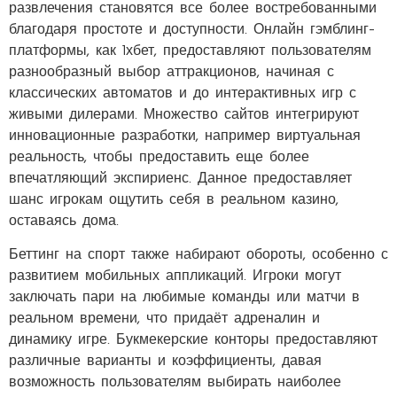
развлечения становятся все более востребованными
благодаря простоте и доступности. Онлайн гэмблинг-
платформы, как 1хбет, предоставляют пользователям
разнообразный выбор аттракционов, начиная с
классических автоматов и до интерактивных игр с
живыми дилерами. Множество сайтов интегрируют
инновационные разработки, например виртуальная
реальность, чтобы предоставить еще более
впечатляющий экспириенс. Данное предоставляет
шанс игрокам ощутить себя в реальном казино,
оставаясь дома.
Беттинг на спорт также набирают обороты, особенно с
развитием мобильных аппликаций. Игроки могут
заключать пари на любимые команды или матчи в
реальном времени, что придаёт адреналин и
динамику игре. Букмекерские конторы предоставляют
различные варианты и коэффициенты, давая
возможность пользователям выбирать наиболее