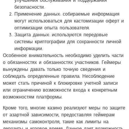
улучшения обслуживания и поддержания
безопасности.
Применение данных: собираемые информация
могут использоваться для кастомизации оферт и
оптимизации опыта пользователя.
Защита данных: используются передовые
системы криптографии для сохранности личной
информации.
Особенное внимательность необходимо уделить части
о обязанностях и обязанностях участников. Геймеры
вынуждены давать только точную сведения и
соблюдать определенные правила. Несоблюдение
может стать причиной к блокировке учетной записи
или ограничению возможности входа к конкретным
возможностям платформы.
Кроме того, многие казино реализуют меры по защите
от азартной зависимости, предоставляя геймерам
механизмы самоконтроля, такие как лимиты на