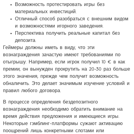
Возможность протестировать игры без
материальных инвестиций.
Отличный способ разобраться с внешним видом
и возможностями игорного заведения.
Перспектива получить реальные капитал без
депозита.
Геймеры должны иметь в виду, что эти
вознаграждения зачастую имеют требованиями по
отыгрышу. Например, если игрок получил 10 € в как
премии, он вынужден прокрутить на 20-30 раз больше
этого значения, прежде чем получит возможность
обналичить. Это делает значимым изучение условий и
правил любого договора.
В процессе определения бездепозитного
вознаграждения необходимо обратить внимание на
время действия предложения и имеющиеся игры.
Некоторые гэмблинг-платформы сужают активацию
поощрений лишь конкретными слотами или