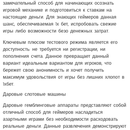
замечательный способ для начинающих осознать
игровой механике и подготовиться к ставкам на
настоящие деньги. Для знающих геймеров данная
шанс, обеспечиваемая 1х бет, испробовать свежие
игры либо возможности безо денежных затрат.
Ключевым плюсом тестового режима является его
доступность: не требуется ни регистрации, ни
пополнения счета. Данное превращает данный
вариант идеальным вариантом для игроков, что
бережет свою анонимность и хочет получить
максимум удовольствия от игры без лишних хлопот в
1хбет.
Даровые слотовые машины
Даровые гемблинговые аппараты представляют собой
отличный способ для геймеров насладиться
азартными играми без необходимости расходовать
реальные деньги. Данные развлечения демонстрируют