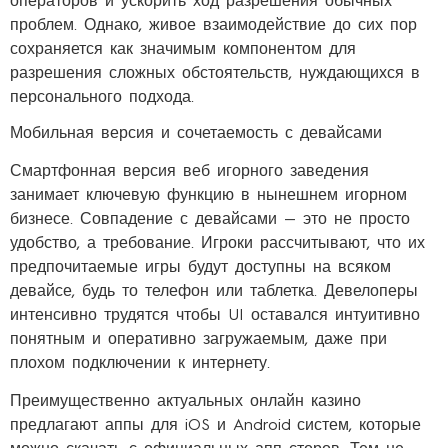
операторов и ускорить ход разрешения обычных
проблем. Однако, живое взаимодействие до сих пор
сохраняется как значимым компонентом для
разрешения сложных обстоятельств, нуждающихся в
персонального подхода.
Мобильная версия и сочетаемость с девайсами
Смартфонная версия веб игорного заведения
занимает ключевую функцию в нынешнем игорном
бизнесе. Совпадение с девайсами — это не просто
удобство, а требование. Игроки рассчитывают, что их
предпочитаемые игры будут доступны на всяком
девайсе, будь то телефон или таблетка. Девелоперы
интенсивно трудятся чтобы UI оставался интуитивно
понятным и оперативно загружаемым, даже при
плохом подключении к интернету.
Преимущественно актуальных онлайн казино
предлагают аппы для iOS и Android систем, которые