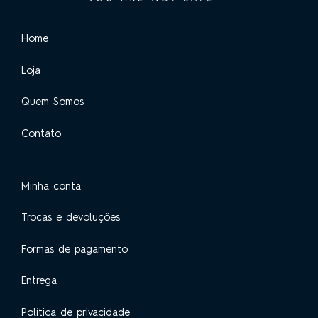
Home
Loja
Quem Somos
Contato
Minha conta
Trocas e devoluções
Formas de pagamento
Entrega
Política de privacidade