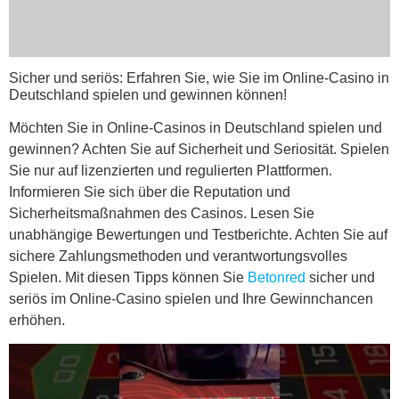
Sicher und seriös: Erfahren Sie, wie Sie im Online-Casino in
Deutschland spielen und gewinnen können!
Möchten Sie in Online-Casinos in Deutschland spielen und
gewinnen? Achten Sie auf Sicherheit und Seriosität. Spielen
Sie nur auf lizenzierten und regulierten Plattformen.
Informieren Sie sich über die Reputation und
Sicherheitsmaßnahmen des Casinos. Lesen Sie
unabhängige Bewertungen und Testberichte. Achten Sie auf
sichere Zahlungsmethoden und verantwortungsvolles
Spielen. Mit diesen Tipps können Sie
Betonred
sicher und
seriös im Online-Casino spielen und Ihre Gewinnchancen
erhöhen.