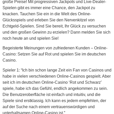
große Preise! Mit progressiven Jackpots und Live-Dealer-
Spielen gibt es immer eine Chance, den Jackpot zu
knacken. Tauchen Sie ein in die Welt des Online-
Glücksspiels und erleben Sie den Nervenkitzel von
Echtgeld-Spielen. Sind Sie bereit, Ihr Glück zu versuchen
und den großen Gewinn zu erzielen? Dann melden Sie sich
noch heute an und spielen Sie!
Begeisterte Meinungen von zufriedenen Kunden – Online-
Casino: Setzen Sie auf Rot und spielen Sie im deutschen
Casino.
Spieler 1: “Ich bin schon lange Zeit ein Fan von Casinos und
habe in vielen verschiedenen Online-Casinos gespielt. Aber
seit ich im deutschen Online-Casino ‘Rot und Schwarz’
spiele, habe ich das Gefühl, endlich angekommen zu sein.
Die Benutzeroberfläche ist einfach und intuitiv, und die
Spiele sind erstklassig. Ich kann es jedem empfehlen, der
auf der Suche nach einem vertrauenswürdigen und
unterhaltsamen Online-Casino ist.”