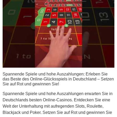
Spannende Spiele und hohe Auszahlungen: Erleben Sie
das Beste des Online-Glücksspiels in Deutschland – Setzen
Sie auf Rot und gewinnen Sie!
Spannende Spiele und hohe Auszahlungen erwarten Sie in
Deutschlands besten Online-Casinos. Entdecken Sie eine
Welt der Unterhaltung mit aufregenden Slots, Roulette,
Blackjack und Poker. Setzen Sie auf Rot und gewinnen Sie