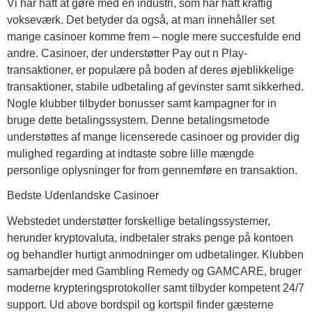
Vi har haft at gøre med en industri, som har haft kraftig
vokseværk. Det betyder da også, at man innehåller set
mange casinoer komme frem – nogle mere succesfulde end
andre. Casinoer, der understøtter Pay out n Play-
transaktioner, er populære på boden af deres øjeblikkelige
transaktioner, stabile udbetaling af gevinster samt sikkerhed.
Nogle klubber tilbyder bonusser samt kampagner for in
bruge dette betalingssystem. Denne betalingsmetode
understøttes af mange licenserede casinoer og provider dig
mulighed regarding at indtaste sobre lille mængde
personlige oplysninger for from gennemføre en transaktion.
Bedste Udenlandske Casinoer
Webstedet understøtter forskellige betalingssystemer,
herunder kryptovaluta, indbetaler straks penge på kontoen
og behandler hurtigt anmodninger om udbetalinger. Klubben
samarbejder med Gambling Remedy og GAMCARE, bruger
moderne krypteringsprotokoller samt tilbyder kompetent 24/7
support. Ud above bordspil og kortspil finder gæsterne