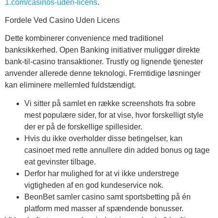
1.com/casinos-uden-licens
.
Fordele Ved Casino Uden Licens
Dette kombinerer convenience med traditionel
banksikkerhed. Open Banking initiativer muliggør direkte
bank-til-casino transaktioner. Trustly og lignende tjenester
anvender allerede denne teknologi. Fremtidige løsninger
kan eliminere mellemled fuldstændigt.
Vi sitter på samlet en række screenshots fra sobre
mest populære sider, for at vise, hvor forskelligt style
der er på de forskellige spillesider.
Hvis du ikke overholder disse betingelser, kan
casinoet med rette annullere din added bonus og tage
eat gevinster tilbage.
Derfor har mulighed for at vi ikke understrege
vigtigheden af ​​en god kundeservice nok.
BeonBet samler casino samt sportsbetting på én
platform med masser af spændende bonusser.