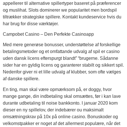
appellerer til alternative spillertyper baseret på præferencer
og muslihat. Slots dominerer we popularitet men bordspil
tiltrækker strategiske spillere. Kontakt kundeservice hvis du
har brug for disse værktøjer.
Campobet Casino – Den Perfekte Casinoapp
Med mere generøse bonusser, understøttelse af forskellige
betalingsmetoder og et omfattande udvalg af spil er casino
uden dansk licens efterspurgt blandt” “brugerne. Sådanne
sider har en gyldig licens og garanterer stabilt og sikkert spil.
Nedenfor giver ni et lille udvalg af klubber, som ofte vælges
af danske spillere.
En ting, man skal være opmærksom på, er doggy, hvor
mange gange, din indbetaling skal omsættes, før i kan lave
durante udbetaling til noise bankkonto. I januar 2020 kom
dieser en ny spillelov, der indebærer ou maksimalt
omsætningskrav på 10x på online casino. Bonuskoder og
velkomstpakker er noget af det allermest populære, når det