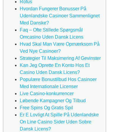
Rofus
Hvordan Fungerer Bonusser På
Udenlandske Casinoer Sammenlignet
Med Danske?
Faq – Ofte Stillede Spørgsmål
Omcasino Uden Dansk Licens
Hvad Skal Man Være Opmærksom På
Ved Nye Casinoer?
Strategier Til Maksimering Af Gevinster
Kan Jeg Oprette En Konto Hos Et
Casino Uden Dansk Licens?
Populære Bonustilbud Hos Casinoer
Med Internationale Licenser
Live Casino-konkurrencer
Løbende Kampagner Og Tilbud
Free Spins Og Gratis Spil
Er E Lovligt At Spille På Udenlandske
On Line Casino Sider Uden Sobre
Dansk Licens?