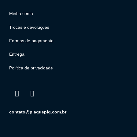
Minha conta
Trocas e devoluções
Formas de pagamento
Entrega
Política de privacidade
contato@plagueplg.com.br