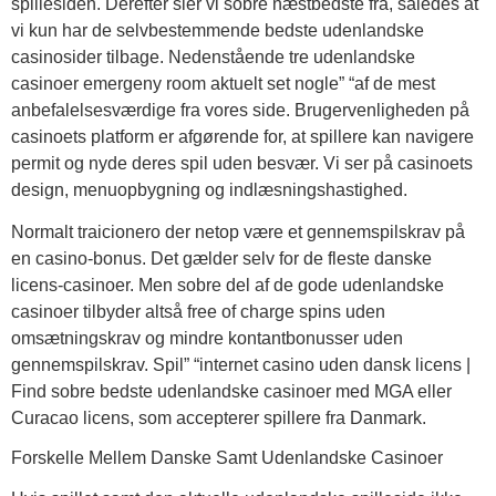
spillesiden. Derefter sier vi sobre næstbedste fra, således at
vi kun har de selvbestemmende bedste udenlandske
casinosider tilbage. Nedenstående tre udenlandske
casinoer emergeny room aktuelt set nogle” “af de mest
anbefalelsesværdige fra vores side. Brugervenligheden på
casinoets platform er afgørende for, at spillere kan navigere
permit og nyde deres spil uden besvær. Vi ser på casinoets
design, menuopbygning og indlæsningshastighed.
Normalt traicionero der netop være et gennemspilskrav på
en casino-bonus. Det gælder selv for de fleste danske
licens-casinoer. Men sobre del af de gode udenlandske
casinoer tilbyder altså free of charge spins uden
omsætningskrav og mindre kontantbonusser uden
gennemspilskrav. Spil” “internet casino uden dansk licens |
Find sobre bedste udenlandske casinoer med MGA eller
Curacao licens, som accepterer spillere fra Danmark.
Forskelle Mellem Danske Samt Udenlandske Casinoer