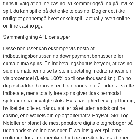
finns til valg af online casino. Vi kommer også ind på, hvilke
spil, du kan spille på det enkelte casino. Dog er det ikke
muligt at gennemgå hvert enkelt spil i actually hvert online
on line casino pga.
Sammenligning Af Licenstyper
Disse bonusser kan eksempelvis bestå af
indbetalingsbonusser, no downpayment bonusser eller
cuma-cuma spins. En indbetalingsbonus betyder, at casino
siderne matcher noise første indbetaling mediterranean en
vis procentdel (f. eks. 100% op til one thousand kr. ). En no
deposit added bonus er en liten bonus, du får uden at skulle
indbetale, mens totally free spins giver tidak bermodal
spilrunder på udvalgte slots. Hvis hastighed er vigtigt for dig,
hvilket det ofte er, når du spiller på et udenlandsk online
casino, er e-wallets ain oplagt alternativ. PayPal, Skrill og
Neteller er blandt de mest populære digitale tegnebøger på
udenlandske online casinoer. E-wallets giver spillerne
mulighed for at gennemføre hurtige og sikre transaktioner,