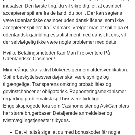
indsatser. Den første ting, du vil sikre dig, er, at casinoet
accepterer spillere fra de land, du bor i. Der kan sagtens
være udenlandske casinoer uden dansk licens, som ikke
accepterer spillere fra Danmark. Vælger man at spille på et
udenlandsk gambling establishment med dansk licens, vil
der selvfølgelig ikke være nogle problemer med dette.
Hvilke Betalingsmetoder Kan Man Frekventere På
Udenlandske Casinoer?
Mindreårige skal aktivt blokeres gennem aldersverifikation.
Spillerbeskyttelsesværktøjer skal være synlige og
tilgængelige. Transparens omkring probabilities og
gevinstchancer er obligatorisk. Rapporteringsmekanismer
regarding problematisk spil bør være tydelige.
Engelsksprogede fora som Casinomeister og AskGamblers
har større brugerbaser. Detaljerede anmeldelser og
tvistmæglingstjenester tilbydes.
Det vil altså sige, at du med bonuskoder får nogle