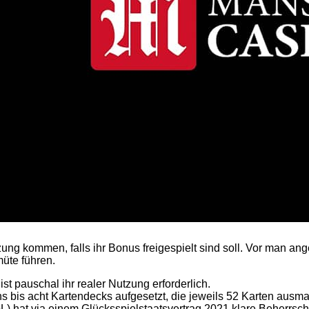
g kommen, falls ihr Bonus freigespielt sind soll. Vor man a
üte führen.
ist pauschal ihr realer Nutzung erforderlich.
hs bis acht Kartendecks aufgesetzt, die jeweils 52 Karten ausm
hat via einem Glücksspielstaatsvertrag 2021 klare Beherrsch