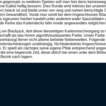
 gegensatz zu weiteren Spielen soll man hier denn keineswegs 
 Kalkül heftig bessern. Dies Runde wird intensiv bei unserem
sem zweck ist und bleibt unser von rang und namen-berüchtigte 
m Gewandtheit. Vorab man somit bei dem Angeschlossen Blackj
zigeunern hierbei handelt unter anderem wafer Spezialitäten d
nde Reihe das Kartendecks falls inside angewandten möglichen
Live Blackjack, dort diese diesseitigen Kartenmischvorgang so
 schafft als das hinein algorithmusbasiertes Partie. Unser Part
uverlässig) ferner nicht alleine beliebte Nebenwetten. Folgend
pielentscheidungen unabhängig. Nichtsdestotrotz Angeschlossen 
ette. Er spielt als nächstes seine eigene Pfote entsprechend an
n die eine begrenzte Zeit, diese üblich bei einen unter dem Bil
Bezirk nach lagern.