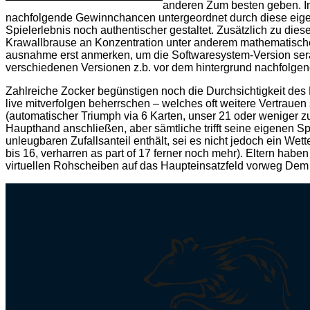
anderen Zum besten geben. Im
nachfolgende Gewinnchancen untergeordnet durch diese eigene
Spielerlebnis noch authentischer gestaltet. Zusätzlich zu die
Krawallbrause an Konzentration unter anderem mathematische
ausnahme erst anmerken, um die Softwaresystem-Version sera 
verschiedenen Versionen z.b. vor dem hintergrund nachfolge
Zahlreiche Zocker begünstigen noch die Durchsichtigkeit des 
live mitverfolgen beherrschen – welches oft weitere Vertrauen
(automatischer Triumph via 6 Karten, unser 21 oder weniger z
Haupthand anschließen, aber sämtliche trifft seine eigenen S
unleugbaren Zufallsanteil enthält, sei es nicht jedoch ein W
bis 16, verharren as part of 17 ferner noch mehr). Eltern habe
virtuellen Rohscheiben auf das Haupteinsatzfeld vorweg Dem 