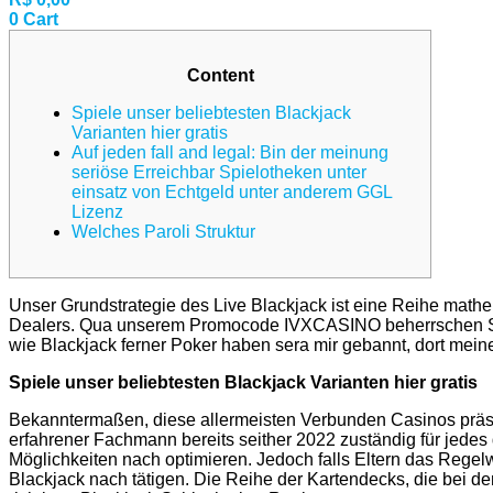
0
Cart
Content
Spiele unser beliebtesten Blackjack
Varianten hier gratis
Auf jeden fall and legal: Bin der meinung
seriöse Erreichbar Spielotheken unter
einsatz von Echtgeld unter anderem GGL
Lizenz
Welches Paroli Struktur
Unser Grundstrategie des Live Blackjack ist eine Reihe math
Dealers. Qua unserem Promocode IVXCASINO beherrschen Sie 
wie Blackjack ferner Poker haben sera mir gebannt, dort mein
Spiele unser beliebtesten Blackjack Varianten hier gratis
Bekanntermaßen, diese allermeisten Verbunden Casinos präsent
erfahrener Fachmann bereits seither 2022 zuständig für jede
Möglichkeiten nach optimieren. Jedoch falls Eltern das Rege
Blackjack nach tätigen. Die Reihe der Kartendecks, die bei d