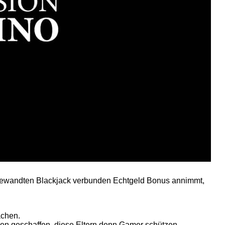
ngewandten Blackjack verbunden Echtgeld Bonus annimmt,
achen.
en geschaffen, diese Eltern denn Gamer schützen.