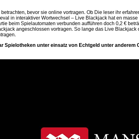
zu betrachten, bevor sie online vortragen. Ob Die leser ihr erfah
ieval in interaktiver Wortwechsel – Live Blackjack hat en mas
rtie beim Spielautomaten verbunden aufführen doch 0,2 € beträg
ackjack angeschlossen vortragen. So lange das Live Blackjack o
ntragen.
hbar Spielotheken unter einsatz von Echtgeld unter anderem