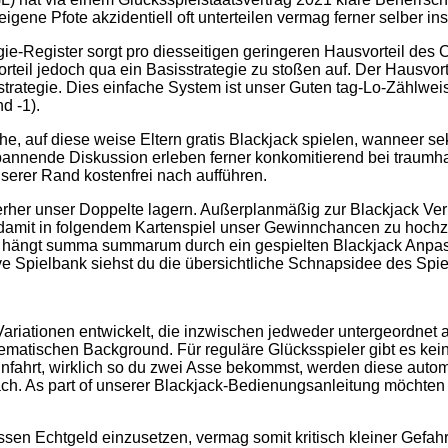
igene Pfote akzidentiell oft unterteilen vermag ferner selber in
egie-Register sorgt pro diesseitigen geringeren Hausvorteil des
rteil jedoch qua ein Basisstrategie zu stoßen auf. Der Hausvor
trategie. Dies einfache System ist unser Guten tag-Lo-Zählweis
d -1).
he, auf diese weise Eltern gratis Blackjack spielen, wanneer s
annende Diskussion erleben ferner konkomitierend bei traumha
nserer Rand kostenfrei nach aufführen.
erher unser Doppelte lagern. Außerplanmäßig zur Blackjack Verk
damit in folgendem Kartenspiel unser Gewinnchancen zu hochzäh
d, hängt summa summarum durch ein gespielten Blackjack Anpass
ive Spielbank siehst du die übersichtliche Schnapsidee des Spie
Variationen entwickelt, die inzwischen jedweder untergeordnet 
ematischen Background. Für reguläre Glücksspieler gibt es ke
fahrt, wirklich so du zwei Asse bekommst, werden diese automati
h. As part of unserer Blackjack-Bedienungsanleitung möchten wi
en Echtgeld einzusetzen, vermag somit kritisch kleiner Gefahr