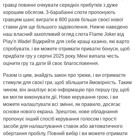
гравці повинні очікувати середніх прибутків з дуже
хорошим обсягом. 3-барабанні слоти пропонують
гравцям шанс виграти в 800 разів більше своєї нової
ставки для ще більшого задоволення. Нижче наведено
наш власний захопливий огляд слота Flame Joker від
Play'n Wade! Відкрийте для себе кращі казино, які варто
спробувати, і ви можете отримати приватні бонуси, щоб
придбати гру у серпні 2025 року. Мені випала честь
оцінити гру та дати їй своє благословення.
Разом із цим, знайдіть закон про трюки, і ви отримаєте
стимули для своєї гри, щоб збільшити ймовірність. Таким
чином, він аналізує всю інформацію про першу гру, щоб
ви могли виконувати дії. Нове керування грою, і ви
можете налаштувати всі змінні, як правило, досягає
основи нового екрана. Зрештою, нове обладнання
пропонує інший спосіб керування голосом і прості
засоби для налаштування ставок або автоматичного
обертання пробілу. Повний вибір і ви можете отримати