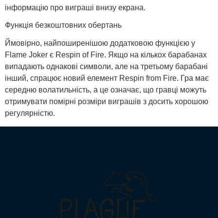
інформацію про виграші внизу екрана.
Функція безкоштовних обертань
Ймовірно, найпоширенішою додатковою функцією у
Flame Joker є Respin of Fire. Якщо на кількох барабанах
випадають однакові символи, але на третьому барабані
інший, спрацює новий елемент Respin from Fire. Гра має
середню волатильність, а це означає, що гравці можуть
отримувати помірні розміри виграшів з досить хорошою
регулярністю.