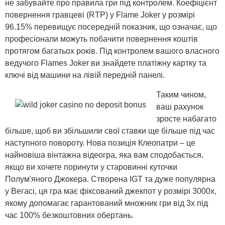
не забувайте про правила гри під контролем. Коефіцієнт
повернення гравцеві (RTP) у Flame Joker у розмірі
96.15% перевищує посередній показник, що означає, що
професіонали можуть побачити повернення коштів
протягом багатьох років. Під контролем вашого власного
ведучого Flames Joker ви знайдете платіжну картку та
ключі від машини на лівій передній панелі.
Таким чином,
ваш рахунок
зросте набагато
більше, щоб ви збільшили свої ставки ще більше під час
наступного повороту. Нова позиція Клеопатри – це
найновіша вінтажна відеогра, яка вам сподобається,
якщо ви хочете поринути у старовинні куточки
Полум'яного Джокера. Створена IGT та дуже популярна
у Вегасі, ця гра має фіксований джекпот у розмірі 3000x,
якому допомагає гарантований множник гри від 3x під
час 100% безкоштовних обертань.