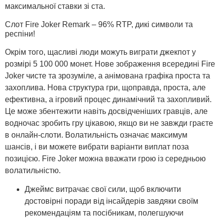
максимальної ставки зі ста.
Слот Fire Joker Remark – 96% RTP, дикі символи та
респіни!
Окрім того, щасливі люди можуть виграти джекпот у
розмірі 5 100 000 монет. Нове зображення всередині Fire
Joker чисте та зрозуміле, а анімована графіка проста та
захоплива. Нова структура гри, щоправда, проста, але
ефективна, а ігровий процес динамічний та захопливий.
Це може збентежити навіть досвідченіших гравців, але
водночас зробить гру цікавою, якщо ви не завжди граєте
в онлайн-слоти. Волатильність означає максимум
шансів, і ви можете вибрати варіанти виплат поза
позицією. Fire Joker можна вважати грою із середньою
волатильністю.
Джеймс витрачає свої сили, щоб включити
достовірні поради від інсайдерів завдяки своїм
рекомендаціям та посібникам, полегшуючи