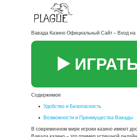
Вавада Казино Официальный Сайт – Вход на
▶️ ИГРАТ
Содержимое
Удобство и Безопасность
Возможности и Преимущества Вавады
В современном мире игроки казино имеют дост
Вавада казино – это пример успешной онлайн-