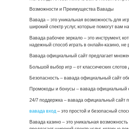
Возможности и Преимущества Вавады
Вавада – это уникальная возможность для иг
широкий спектр услуг, которые помогут вам н
Вавада рабочее зеркало – это инструмент, ко
надежный способ играть в онлайн-казино, не 
Вавада официальный сайт предлагает множес
Большой выбор игр – от классических слотов
Безопасность – вавада официальный сайт обе
Промокоды и бонусы – вавада официальный с
24/7 поддержка – вавада официальный сайт п
вавада вход
– это простой и безопасный спосо
Вавада казино – это уникальная возможность
предлагает широкий спектр услуг, которые по