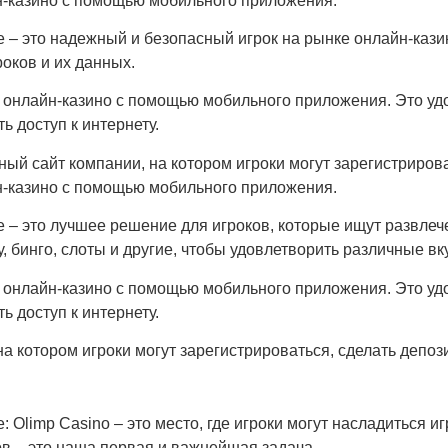
йн-казино с помощью мобильного приложения.
 – это надежный и безопасный игрок на рынке онлайн-каз
оков и их данных.
в онлайн-казино с помощью мобильного приложения. Это удо
ь доступ к интернету.
ый сайт компании, на котором игроки могут зарегистрирова
йн-казино с помощью мобильного приложения.
 – это лучшее решение для игроков, которые ищут развлеч
, бинго, слоты и другие, чтобы удовлетворить различные вк
в онлайн-казино с помощью мобильного приложения. Это удо
ь доступ к интернету.
а котором игроки могут зарегистрироваться, сделать депози
 Olimp Casino – это место, где игроки могут насладиться и
ов – это наша первая и важнейшая задача.