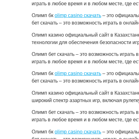
играть в любое время и в любом месте, где ест
Олимп бк
olimp casino скачать
– это официальн
бет скачать – это возможность играть в онла
Олимп казино официальный сайт в Казахстане
технологии для обеспечения безопасности игр
Олимп бет скачать – это возможность играть 
играть в любое время и в любом месте, где ест
Олимп бк
olimp casino скачать
– это официальн
бет скачать – это возможность играть в онла
Олимп казино официальный сайт в Казахстане
широкий спектр азартных игр, включая рулетку
Олимп бет скачать – это возможность играть 
играть в любое время и в любом месте, где ест
Олимп бк
olimp casino скачать
– это официальн