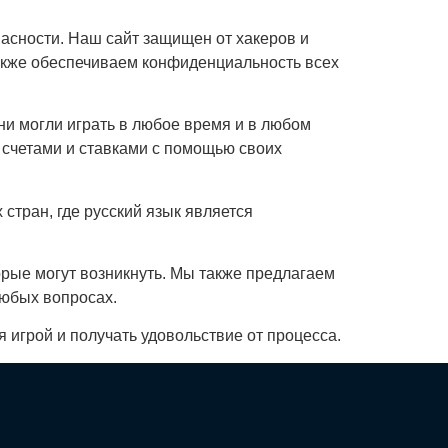
асности. Наш сайт защищен от хакеров и
акже обеспечиваем конфиденциальность всех
ни могли играть в любое время и в любом
 счетами и ставками с помощью своих
 стран, где русский язык является
орые могут возникнуть. Мы также предлагаем
любых вопросах.
 игрой и получать удовольствие от процесса.