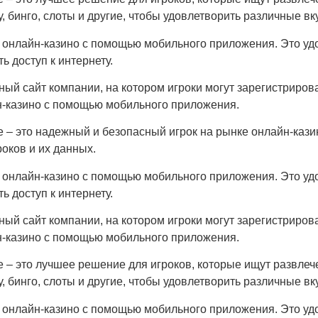
, бинго, слоты и другие, чтобы удовлетворить различные вк
в онлайн-казино с помощью мобильного приложения. Это удо
ь доступ к интернету.
ый сайт компании, на котором игроки могут зарегистрирова
йн-казино с помощью мобильного приложения.
 – это надежный и безопасный игрок на рынке онлайн-каз
оков и их данных.
в онлайн-казино с помощью мобильного приложения. Это удо
ь доступ к интернету.
ый сайт компании, на котором игроки могут зарегистрирова
йн-казино с помощью мобильного приложения.
 – это лучшее решение для игроков, которые ищут развлеч
, бинго, слоты и другие, чтобы удовлетворить различные вк
в онлайн-казино с помощью мобильного приложения. Это удо