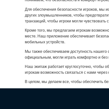
Для обеспечения безопасности игроков, мы и
других злоумышленников, чтобы предотврати
транзакций, чтобы игроки могли чувствовать 
Кроме того, мы предлагаем игрокам возможно
месте. Наш приложение обеспечивает безопас
мобильных устройств.
Мы также обеспечиваем доступность нашего са
официальным, могли играть комфортно и без 
Наш экипаж работает круглосуточно, чтобы о
игрокам возможность связаться с нами через
В целом, мы делаем все, чтобы обеспечить бе