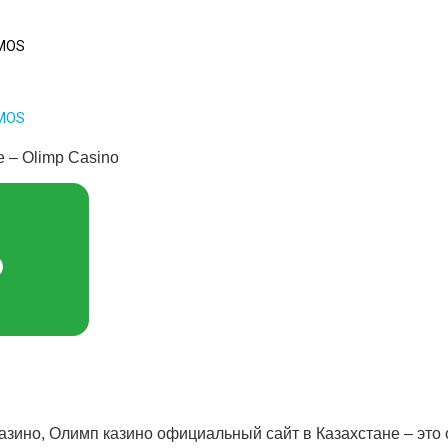
MOS
MOS
 – Olimp Casino
Ь
азино, Олимп казино официальный сайт в Казахстане – это