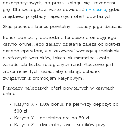
bezdepozytowych, po prostu zaloguj się i rozpocznij
grę. Dla szczegółów warto odwiedzić
nv casino
, gdzie
znajdziesz przykłady najlepszych ofert powitalnych.
Skąd pochodzi bonus powitalny – zasady jego działania
Bonus powitalny pochodzi z funduszu promocyjnego
kasyno online. Jego zasady działania zależą od polityki
danego operatora, ale zazwyczaj wymagają spełnienia
określonych warunków, takich jak minimalna kwota
zakładu lub liczba rozegranych rund. Kluczowe jest
zrozumienie tych zasad, aby uniknąć pułapek
związanych z promocjami kasynowymi.
Przykłady najlepszych ofert powitalnych w kasynach
online
Kasyno X – 100% bonus na pierwszy depozyt do
500 zł
Kasyno Y – bezpłatna gra na 50 zł
Kasyno Z – dwukrotny zwrot środków przy