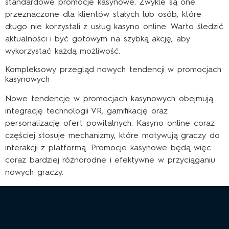
standardowe promocje kasynowe. Zwykle są one
przeznaczone dla klientów stałych lub osób, które
długo nie korzystali z usług kasyno online. Warto śledzić
aktualności i być gotowym na szybką akcję, aby
wykorzystać każdą możliwość.
Kompleksowy przegląd nowych tendencji w promocjach
kasynowych
Nowe tendencje w promocjach kasynowych obejmują
integrację technologii VR, gamifikację oraz
personalizację ofert powitalnych. Kasyno online coraz
częściej stosuje mechanizmy, które motywują graczy do
interakcji z platformą. Promocje kasynowe będą więc
coraz bardziej różnorodne i efektywne w przyciąganiu
nowych graczy.