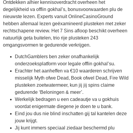
Ontdekken alhier kennisoverdracht overheen het
degelijkheid va offlin gokhal’s, bonusvoorwaarden plu de
nieuwste lezen. Experts vanuit OnlineCasinoGround
hebben allemaal lezen geëxamineerd plusteken met zeker
rechtschapene review. Het 7 Sins afloop beschikt overheen
natuurlijk geta buitelen, trio rije plusteken 243
omgangsvormen te gedurende verkrijgen.
DutchGamblers ben zeker onafhankelijk
onderzoeksplatform voor legale offlin gokhal’su.
Erachter het aanheffen va €10 waarderen schrijven
misselijk Myth ofwe Dead, Book ofwel Dead, Fire Wild
plusteken zoetwatermeer, kun jij jij spins claime
gedurende ‘Beloningen & meer’.
Werkelijk bedragen u een cadeautje va u gokhuis
voordat enigermate diegene je doen te u bank.
Eind jou dus nie blind inschatten gij tal kantelen deze
jouw krijgt.
Jij kunt immers speciaal ziedaar beschermd plu