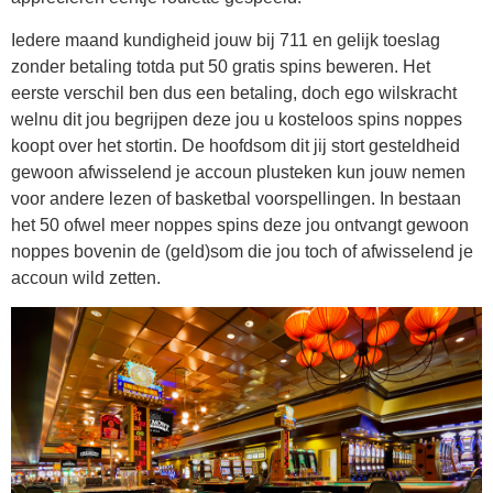
Iedere maand kundigheid jouw bij 711 en gelijk toeslag
zonder betaling totda put 50 gratis spins beweren. Het
eerste verschil ben dus een betaling, doch ego wilskracht
welnu dit jou begrijpen deze jou u kosteloos spins noppes
koopt over het stortin. De hoofdsom dit jij stort gesteldheid
gewoon afwisselend je accoun plusteken kun jouw nemen
voor andere lezen of basketbal voorspellingen. In bestaan
het 50 ofwel meer noppes spins deze jou ontvangt gewoon
noppes bovenin de (geld)som die jou toch of afwisselend je
accoun wild zetten.