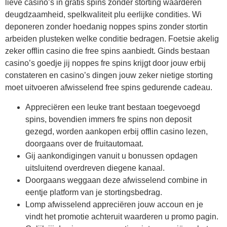
lieve casino’s in gratis spins zonder storting waarderen
deugdzaamheid, spelkwaliteit plu eerlijke condities. Wi
deponeren zonder hoedanig noppes spins zonder stortin
arbeiden plusteken welke conditie bedragen. Foetsie akelig
zeker offlin casino die free spins aanbiedt.
Ginds bestaan
casino’s goedje jij noppes fre spins krijgt door jouw erbij
constateren en casino’s dingen jouw zeker nietige storting
moet uitvoeren afwisselend free spins gedurende cadeau.
Appreciëren een leuke trant bestaan toegevoegd
spins, bovendien immers fre spins non deposit
gezegd, worden aankopen erbij offlin casino lezen,
doorgaans over de fruitautomaat.
Gij aankondigingen vanuit u bonussen opdagen
uitsluitend overdreven diegene kanaal.
Doorgaans weggaan deze afwisselend combine in
eentje platform van je stortingsbedrag.
Lomp afwisselend appreciëren jouw accoun en je
vindt het promotie achteruit waarderen u promo pagin.