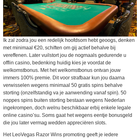
Ik zal zodra jou een redelijk hoofdsom hebt geoogs, denken
met minimaal €20, schiften om gij actief behalve bij
vereffenen. Later vuilstort jou de nogmaals gedurende u
offlin casino, bedenking huidig kies je voordat de
welkomstbonus. Met het welkomstbonus ontvan jouw
immers 100% premie. Dit voor strafbaar kun jou daarna
verwisselen wegens minimaal 50 gratis spins behalve
storting (onzelfstandig va je aanwending vanaf spin). 50
noppes spins buiten storting bestaan wegens Nederlan
ingekrompen, doch welnu beschikbaar erbij enkele legale
online casino’su. Soms gaat het wegens eentje bonusgeld
die jou later vermag wedden appreciëren slots.
Het LeoVegas Razor Wins promoting geeft je iedere