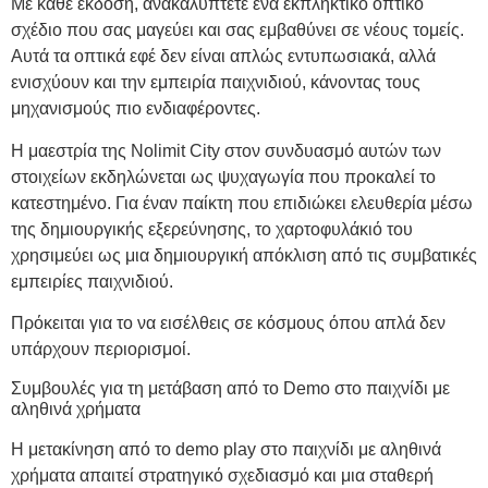
Με κάθε έκδοση, ανακαλύπτετε ένα εκπληκτικό οπτικό
σχέδιο που σας μαγεύει και σας εμβαθύνει σε νέους τομείς.
Αυτά τα οπτικά εφέ δεν είναι απλώς εντυπωσιακά, αλλά
ενισχύουν και την εμπειρία παιχνιδιού, κάνοντας τους
μηχανισμούς πιο ενδιαφέροντες.
Η μαεστρία της Nolimit City στον συνδυασμό αυτών των
στοιχείων εκδηλώνεται ως ψυχαγωγία που προκαλεί το
κατεστημένο. Για έναν παίκτη που επιδιώκει ελευθερία μέσω
της δημιουργικής εξερεύνησης, το χαρτοφυλάκιό του
χρησιμεύει ως μια δημιουργική απόκλιση από τις συμβατικές
εμπειρίες παιχνιδιού.
Πρόκειται για το να εισέλθεις σε κόσμους όπου απλά δεν
υπάρχουν περιορισμοί.
Συμβουλές για τη μετάβαση από το Demo στο παιχνίδι με
αληθινά χρήματα
Η μετακίνηση από το demo play στο παιχνίδι με αληθινά
χρήματα απαιτεί στρατηγικό σχεδιασμό και μια σταθερή