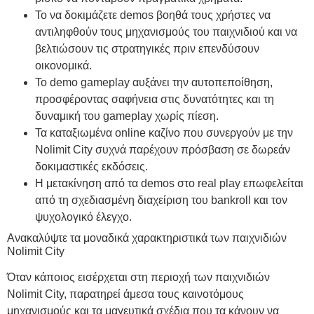
Το να δοκιμάζετε demos βοηθά τους χρήστες να
αντιληφθούν τους μηχανισμούς του παιχνιδιού και να
βελτιώσουν τις στρατηγικές πριν επενδύσουν
οικονομικά.
Το demo gameplay αυξάνει την αυτοπεποίθηση,
προσφέροντας σαφήνεια στις δυνατότητες και τη
δυναμική του gameplay χωρίς πίεση.
Τα καταξιωμένα online καζίνο που συνεργούν με την
Nolimit City συχνά παρέχουν πρόσβαση σε δωρεάν
δοκιμαστικές εκδόσεις.
Η μετακίνηση από τα demos στο real play επωφελείται
από τη σχεδιασμένη διαχείριση του bankroll και τον
ψυχολογικό έλεγχο.
Ανακαλύψτε τα μοναδικά χαρακτηριστικά των παιχνιδιών
Nolimit City
Όταν κάποιος εισέρχεται στη περιοχή των παιχνιδιών
Nolimit City, παρατηρεί άμεσα τους καινοτόμους
μηχανισμούς και τα μαγευτικά σχέδια που τα κάνουν να