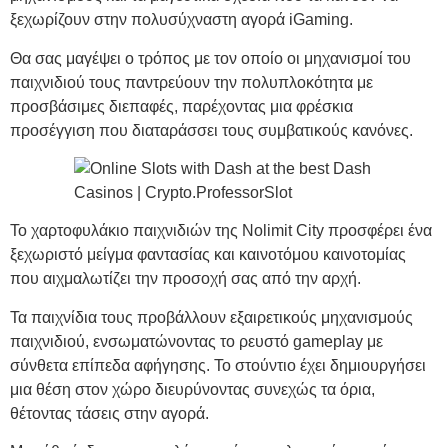
ξεχωρίζουν στην πολυσύχναστη αγορά iGaming.
Θα σας μαγέψει ο τρόπος με τον οποίο οι μηχανισμοί του
παιχνιδιού τους παντρεύουν την πολυπλοκότητα με
προσβάσιμες διεπαφές, παρέχοντας μια φρέσκια
προσέγγιση που διαταράσσει τους συμβατικούς κανόνες.
Το χαρτοφυλάκιο παιχνιδιών της Nolimit City προσφέρει ένα
ξεχωριστό μείγμα φαντασίας και καινοτόμου καινοτομίας
που αιχμαλωτίζει την προσοχή σας από την αρχή.
Τα παιχνίδια τους προβάλλουν εξαιρετικούς μηχανισμούς
παιχνιδιού, ενσωματώνοντας το ρευστό gameplay με
σύνθετα επίπεδα αφήγησης. Το στούντιο έχει δημιουργήσει
μια θέση στον χώρο διευρύνοντας συνεχώς τα όρια,
θέτοντας τάσεις στην αγορά.