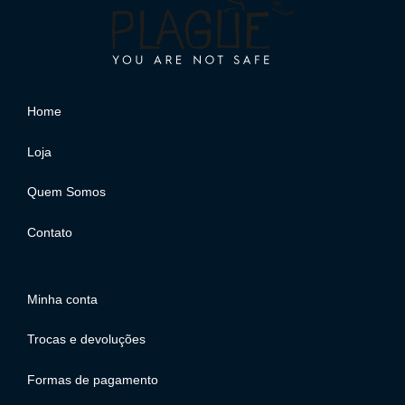
Home
Loja
Quem Somos
Contato
Minha conta
Trocas e devoluções
Formas de pagamento