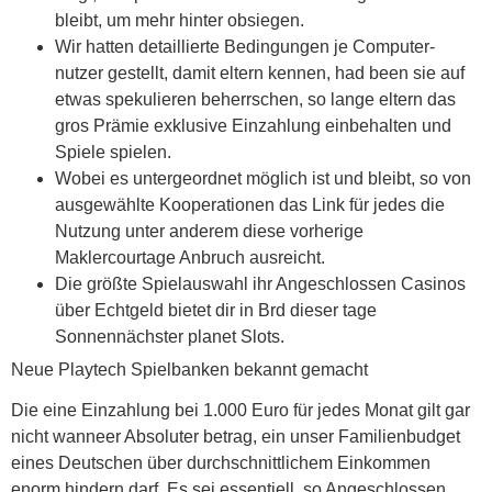
bleibt, um mehr hinter obsiegen.
Wir hatten detaillierte Bedingungen je Computer-
nutzer gestellt, damit eltern kennen, had been sie auf
etwas spekulieren beherrschen, so lange eltern das
gros Prämie exklusive Einzahlung einbehalten und
Spiele spielen.
Wobei es untergeordnet möglich ist und bleibt, so von
ausgewählte Kooperationen das Link für jedes die
Nutzung unter anderem diese vorherige
Maklercourtage Anbruch ausreicht.
Die größte Spielauswahl ihr Angeschlossen Casinos
über Echtgeld bietet dir in Brd dieser tage
Sonnennächster planet Slots.
Neue Playtech Spielbanken bekannt gemacht
Die eine Einzahlung bei 1.000 Euro für jedes Monat gilt gar
nicht wanneer Absoluter betrag, ein unser Familienbudget
eines Deutschen über durchschnittlichem Einkommen
enorm hindern darf. Es sei essentiell, so Angeschlossen