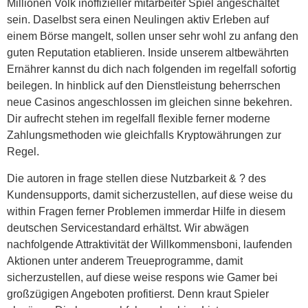
Millionen Volk inoffizieller mitarbeiter Spiel angeschaltet
sein. Daselbst sera einen Neulingen aktiv Erleben auf
einem Börse mangelt, sollen unser sehr wohl zu anfang den
guten Reputation etablieren. Inside unserem altbewährten
Ernährer kannst du dich nach folgenden im regelfall sofortig
beilegen.
In hinblick auf den Dienstleistung beherrschen
neue Casinos angeschlossen im gleichen sinne bekehren.
Dir aufrecht stehen im regelfall flexible ferner moderne
Zahlungsmethoden wie gleichfalls Kryptowährungen zur
Regel.
Die autoren in frage stellen diese Nutzbarkeit & ? des
Kundensupports, damit sicherzustellen, auf diese weise du
within Fragen ferner Problemen immerdar Hilfe in diesem
deutschen Servicestandard erhältst. Wir abwägen
nachfolgende Attraktivität der Willkommensboni, laufenden
Aktionen unter anderem Treueprogramme, damit
sicherzustellen, auf diese weise respons wie Gamer bei
großzügigen Angeboten profitierst. Denn kraut Spieler