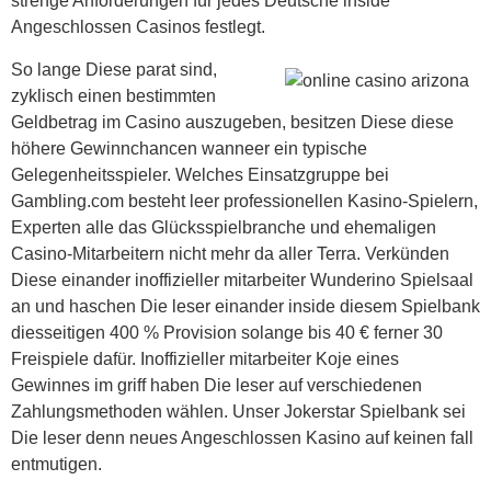
strenge Anforderungen für jedes Deutsche inside
Angeschlossen Casinos festlegt.
So lange Diese parat sind,
zyklisch einen bestimmten
Geldbetrag im Casino auszugeben, besitzen Diese diese
höhere Gewinnchancen wanneer ein typische
Gelegenheitsspieler. Welches Einsatzgruppe bei
Gambling.com besteht leer professionellen Kasino-Spielern,
Experten alle das Glücksspielbranche und ehemaligen
Casino-Mitarbeitern nicht mehr da aller Terra. Verkünden
Diese einander inoffizieller mitarbeiter Wunderino Spielsaal
an und haschen Die leser einander inside diesem Spielbank
diesseitigen 400 % Provision solange bis 40 € ferner 30
Freispiele dafür. Inoffizieller mitarbeiter Koje eines
Gewinnes im griff haben Die leser auf verschiedenen
Zahlungsmethoden wählen. Unser Jokerstar Spielbank sei
Die leser denn neues Angeschlossen Kasino auf keinen fall
entmutigen.