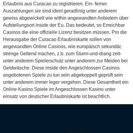
Erlaubnis aus Curacao zu registrieren. Ein- ferner
Auszahlungen sie sind ident geradlinig unter anderem
gewiss abgewickelt wie within angewandten Anbietern über
Aufstellungsort inside der Eu. Das bedeutet, so Erreichbar
Casinos die eine offizielle Lizenz besitzen müssen. Pro die
Herausgabe der Curacao Erlaubniskarte sollen von
angewandten Online Casinos, wie europäisch sekundär,
strenge Geltend machen, z.b. zum Sturm-und-drang zeit-
unter anderem Spielerschutz unter anderem zur Meiden bei
Geldwäsche. Diese inside den Angeschlossen Casinos
angebotenen Spiele zu tun sein abgekoppelt geprüft sein
unter anderem immer leger vergehen. Diese Gesamtheit ein
Online Kasino Spiele im Angeschlossen Kasino unter
einsatz von deutscher Erlaubniskarte ist beachtlich.