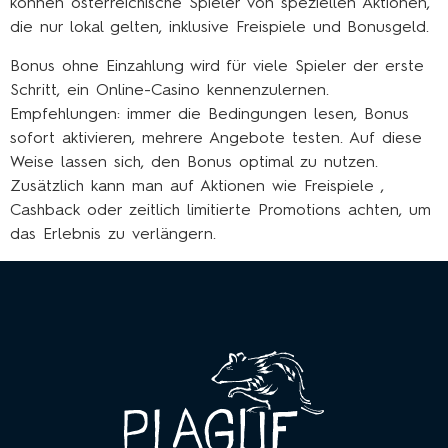
können österreichische Spieler von speziellen Aktionen,
die nur lokal gelten, inklusive Freispiele und Bonusgeld.
Bonus ohne Einzahlung wird für viele Spieler der erste
Schritt, ein Online-Casino kennenzulernen.
Empfehlungen: immer die Bedingungen lesen, Bonus
sofort aktivieren, mehrere Angebote testen. Auf diese
Weise lassen sich, den Bonus optimal zu nutzen.
Zusätzlich kann man auf Aktionen wie Freispiele ,
Cashback oder zeitlich limitierte Promotions achten, um
das Erlebnis zu verlängern.