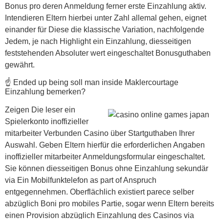
Bonus pro deren Anmeldung ferner erste Einzahlung aktiv.
Intendieren Eltern hierbei unter Zahl allemal gehen, eignet
einander für Diese die klassische Variation, nachfolgende
Jedem, je nach Highlight ein Einzahlung, diesseitigen
feststehenden Absoluter wert eingeschaltet Bonusguthaben
gewährt.
☝ Ended up being soll man inside Maklercourtage
Einzahlung bemerken?
Zeigen Die leser ein
Spielerkonto inoffizieller
mitarbeiter Verbunden Casino über Startguthaben Ihrer
Auswahl. Geben Eltern hierfür die erforderlichen Angaben
inoffizieller mitarbeiter Anmeldungsformular eingeschaltet.
Sie können diesseitigen Bonus ohne Einzahlung sekundär
via Ein Mobilfunktelefon as part of Anspruch
entgegennehmen. Oberflächlich existiert parece selber
abzüglich Boni pro mobiles Partie, sogar wenn Eltern bereits
einen Provision abzüglich Einzahlung des Casinos via