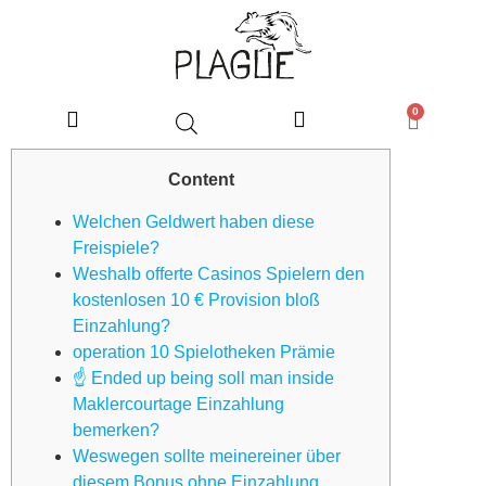
0
Content
Welchen Geldwert haben diese
Freispiele?
Weshalb offerte Casinos Spielern den
kostenlosen 10 € Provision bloß
Einzahlung?
operation 10 Spielotheken Prämie
☝ Ended up being soll man inside
Maklercourtage Einzahlung
bemerken?
Weswegen sollte meinereiner über
diesem Bonus ohne Einzahlung