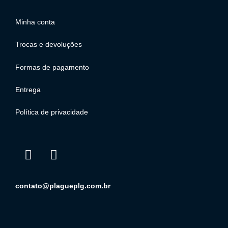
Minha conta
Trocas e devoluções
Formas de pagamento
Entrega
Política de privacidade
contato@plagueplg.com.br