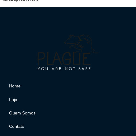
Home
Loja
Quem Somos
Contato