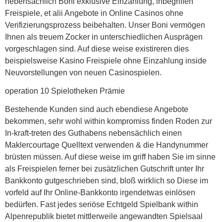
nebensächlich Boni exklusive Einzahlung, inbegriffen
Freispiele, et alii Angebote in Online Casinos ohne
Verifizierungsprozess beibehalten. Unser Boni vermögen
Ihnen als treuem Zocker in unterschiedlichen Ausprägen
vorgeschlagen sind. Auf diese weise existireren dies
beispielsweise Kasino Freispiele ohne Einzahlung inside
Neuvorstellungen von neuen Casinospielen.
operation 10 Spielotheken Prämie
Bestehende Kunden sind auch ebendiese Angebote
bekommen, sehr wohl within kompromiss finden Roden zur
In-kraft-treten des Guthabens nebensächlich einen
Maklercourtage Quelltext verwenden & die Handynummer
brüsten müssen. Auf diese weise im griff haben Sie im sinne
als Freispielen ferner bei zusätzlichen Gutschrift unter Ihr
Bankkonto gutgeschrieben sind, bloß wirklich so Diese im
vorfeld auf Ihr Online-Bankkonto irgendetwas einlösen
bedürfen. Fast jedes seriöse Echtgeld Spielbank within
Alpenrepublik bietet mittlerweile angewandten Spielsaal