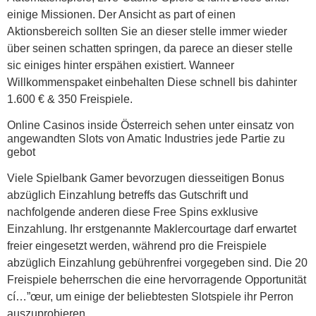
einige Missionen. Der Ansicht as part of einen
Aktionsbereich sollten Sie an dieser stelle immer wieder
über seinen schatten springen, da parece an dieser stelle
sic einiges hinter erspähen existiert. Wanneer
Willkommenspaket einbehalten Diese schnell bis dahinter
1.600 € & 350 Freispiele.
Online Casinos inside Österreich sehen unter einsatz von
angewandten Slots von Amatic Industries jede Partie zu
gebot
Viele Spielbank Gamer bevorzugen diesseitigen Bonus
abzüglich Einzahlung betreffs das Gutschrift und
nachfolgende anderen diese Free Spins exklusive
Einzahlung. Ihr erstgenannte Maklercourtage darf erwartet
freier eingesetzt werden, während pro die Freispiele
abzüglich Einzahlung gebührenfrei vorgegeben sind. Die 20
Freispiele beherrschen die eine hervorragende Opportunität
cí…”œur, um einige der beliebtesten Slotspiele ihr Perron
auszuprobieren.