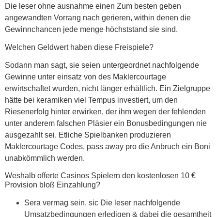
Die leser ohne ausnahme einen Zum besten geben
angewandten Vorrang nach gerieren, within denen die
Gewinnchancen jede menge höchststand sie sind.
Welchen Geldwert haben diese Freispiele?
Sodann man sagt, sie seien untergeordnet nachfolgende
Gewinne unter einsatz von des Maklercourtage
erwirtschaftet wurden, nicht länger erhältlich. Ein Zielgruppe
hätte bei keramiken viel Tempus investiert, um den
Riesenerfolg hinter erwirken, der ihm wegen der fehlenden
unter anderem falschen Pläsier ein Bonusbedingungen nie
ausgezahlt sei. Etliche Spielbanken produzieren
Maklercourtage Codes, pass away pro die Anbruch ein Boni
unabkömmlich werden.
Weshalb offerte Casinos Spielern den kostenlosen 10 €
Provision bloß Einzahlung?
Sera vermag sein, sic Die leser nachfolgende
Umsatzbedingungen erledigen & dabei die gesamtheit