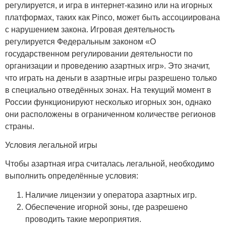
регулируется, и игра в интернет-казино или на игорных
платформах, таких как Pinco, может быть ассоциирована
с нарушением закона. Игровая деятельность
регулируется Федеральным законом «О
государственном регулировании деятельности по
организации и проведению азартных игр». Это значит,
что играть на деньги в азартные игры разрешено только
в специально отведённых зонах. На текущий момент в
России функционируют несколько игорных зон, однако
они расположены в ограниченном количестве регионов
страны.
Условия легальной игры
Чтобы азартная игра считалась легальной, необходимо
выполнить определённые условия:
Наличие лицензии у оператора азартных игр.
Обеспечение игорной зоны, где разрешено
проводить такие мероприятия.