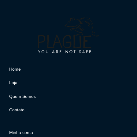
Home
Loja
Quem Somos
Contato
Minha conta