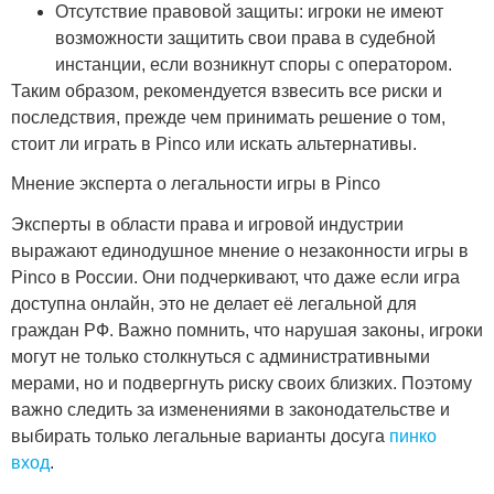
Отсутствие правовой защиты: игроки не имеют
возможности защитить свои права в судебной
инстанции, если возникнут споры с оператором.
Таким образом, рекомендуется взвесить все риски и
последствия, прежде чем принимать решение о том,
стоит ли играть в Pinco или искать альтернативы.
Мнение эксперта о легальности игры в Pinco
Эксперты в области права и игровой индустрии
выражают единодушное мнение о незаконности игры в
Pinco в России. Они подчеркивают, что даже если игра
доступна онлайн, это не делает её легальной для
граждан РФ. Важно помнить, что нарушая законы, игроки
могут не только столкнуться с административными
мерами, но и подвергнуть риску своих близких. Поэтому
важно следить за изменениями в законодательстве и
выбирать только легальные варианты досуга
пинко
вход
.