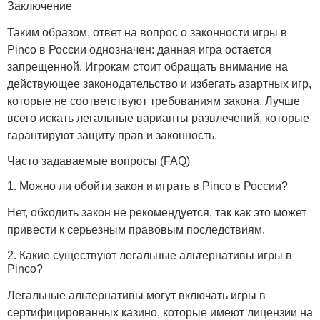
Заключение
Таким образом, ответ на вопрос о законности игры в
Pinco в России однозначен: данная игра остается
запрещенной. Игрокам стоит обращать внимание на
действующее законодательство и избегать азартных игр,
которые не соответствуют требованиям закона. Лучше
всего искать легальные варианты развлечений, которые
гарантируют защиту прав и законность.
Часто задаваемые вопросы (FAQ)
1. Можно ли обойти закон и играть в Pinco в России?
Нет, обходить закон не рекомендуется, так как это может
привести к серьезным правовым последствиям.
2. Какие существуют легальные альтернативы игры в
Pinco?
Легальные альтернативы могут включать игры в
сертифицированных казино, которые имеют лицензии на