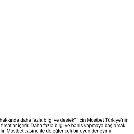
akkında daha fazla bilgi ve destek” “için Mostbet Türkiye’nin
p fırsatlar içerir. Daha fazla bilgi ve bahis yapmaya başlamak
bilir, Mostbet casino ile de eğlenceli bir oyun deneyimi