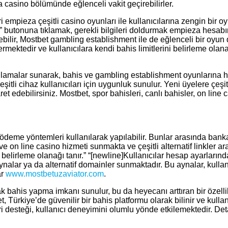
la casino bölümünde eğlenceli vakit geçirebilirler.
i empieza çeşitli casino oyunları ile kullanıcılarına zengin bir 
l” butonuna tıklamak, gerekli bilgileri doldurmak empieza hesabın
rebilir, Mostbet gambling establishment ile de eğlenceli bir oyun
ktedir ve kullanıcılara kendi bahis limitlerini belirleme olanağ
gulamalar sunarak, bahis ve gambling establishment oyunlarına 
itli cihaz kullanıcıları için uygunluk sunulur. Yeni üyelere çeş
aret edebilirsiniz. Mostbet, spor bahisleri, canlı bahisler, on line
deme yöntemleri kullanılarak yapılabilir. Bunlar arasında banka 
e on line casino hizmeti sunmakta ve çeşitli alternatif linkler ara
belirleme olanağı tanır.” “[newline]Kullanıcılar hesap ayarlarında
 aynalar ya da alternatif domainler sunmaktadır. Bu aynalar, kull
ar
www.mostbetuzaviator.com
.
ahis yapma imkanı sunulur, bu da heyecanı arttıran bir özelliktir.
 Türkiye’de güvenilir bir bahis platformu olarak bilinir ve kulla
desteği, kullanıcı deneyimini olumlu yönde etkilemektedir. Detay