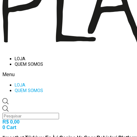
LOJA
QUEM SOMOS
Menu
LOJA
QUEM SOMOS
Products
search
R$
0,00
0
Cart