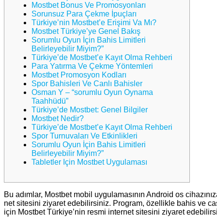
Mostbet Bonus Ve Promosyonları
Sorunsuz Para Çekme İpuçları
Türkiye’nin Mostbet’e Erişimi Va Mı?
Mostbet Türkiye’ye Genel Bakış
Sorumlu Oyun İçin Bahis Limitleri
Belirleyebilir Miyim?”
Türkiye’de Mostbet’e Kayıt Olma Rehberi
Para Yatırma Ve Çekme Yöntemleri
Mostbet Promosyon Kodları
Spor Bahisleri Ve Canlı Bahisler
Osman Y – “sorumlu Oyun Oynama
Taahhüdü”
Türkiye’de Mostbet: Genel Bilgiler
Mostbet Nedir?
Türkiye’de Mostbet’e Kayıt Olma Rehberi
Spor Turnuvaları Ve Etkinlikleri
Sorumlu Oyun İçin Bahis Limitleri
Belirleyebilir Miyim?”
Tabletler Için Mostbet Uygulaması
Bu adımlar, Mostbet mobil uygulamasının Android os cihazınıza 
net sitesini ziyaret edebilirsiniz. Program, özellikle bahis ve 
için Mostbet Türkiye’nin resmi internet sitesini ziyaret edebilir