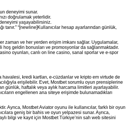
oyun deneyimi sunar.
ızı doğrulamak yeterlidir.
 deneyimi yaşayabilirsiniz.
ı tanır.” “[newline]Kullanıcılar hesap ayarlarından günlük,
her zaman ve her yerden erişim imkanı sağlar. Uygulamalar,
itli hoş geldin bonusları ve promosyonlar da sağlanmaktadır.
 casino oyunları, canlı on line casino, sanal sporlar ve e-spor
havalesi, kredi kartları, e-cüzdanlar ve kripto em virtude de
cılığıyla erişilebilir. Evet, Mostbet sorumlu oyun prensiplerine
n günlük, haftalık veya aylık harcama limitleri ayarlayabilir.
anıcıların engellenen ana siteye erişimde bulunamadıkları
 Ayrıca, Mostbet Aviator oyunu ile kullanıcılar, farklı bir oyun
nıcılara geniş bir bahis ve oyun yelpazesi sunar. Ayrıca,
lı bilgi ve kayıt için Mostbet Türkiye’nin sah web sitesini