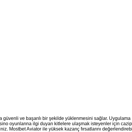
güvenli ve başarılı bir şekilde yüklenmesini sağlar. Uygulama h
casino oyunlarına ilgi duyan kitlelere ulaşmak isteyenler için cazi
siniz. Mostbet Aviator ile yüksek kazanç fırsatlarını değerlendire