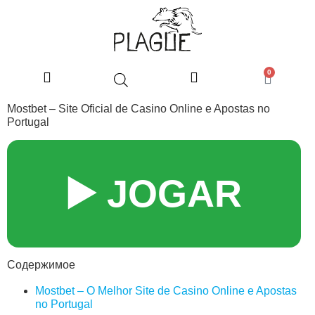
0
Mostbet – Site Oficial de Casino Online e Apostas no
Portugal
▶️ JOGAR
Содержимое
Mostbet – O Melhor Site de Casino Online e Apostas
no Portugal