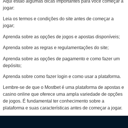
Aqui estão algumas dicas importantes para você começar a
jogar:
Leia os termos e condições do site antes de começar a
jogar;
Aprenda sobre as opções de jogos e apostas disponíveis;
Aprenda sobre as regras e regulamentações do site;
Aprenda sobre as opções de pagamento e como fazer um
depósito;
Aprenda sobre como fazer login e como usar a plataforma.
Lembre-se de que o Mostbet é uma plataforma de apostas e
casino online que oferece uma ampla variedade de opções
de jogos. É fundamental ter conhecimento sobre a
plataforma e suas características antes de começar a jogar.