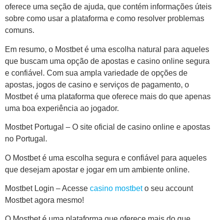
oferece uma seção de ajuda, que contém informações úteis
sobre como usar a plataforma e como resolver problemas
comuns.
Em resumo, o Mostbet é uma escolha natural para aqueles
que buscam uma opção de apostas e casino online segura
e confiável. Com sua ampla variedade de opções de
apostas, jogos de casino e serviços de pagamento, o
Mostbet é uma plataforma que oferece mais do que apenas
uma boa experiência ao jogador.
Mostbet Portugal – O site oficial de casino online e apostas
no Portugal.
O Mostbet é uma escolha segura e confiável para aqueles
que desejam apostar e jogar em um ambiente online.
Mostbet Login – Acesse
casino mostbet
o seu account
Mostbet agora mesmo!
O Mostbet é uma plataforma que oferece mais do que