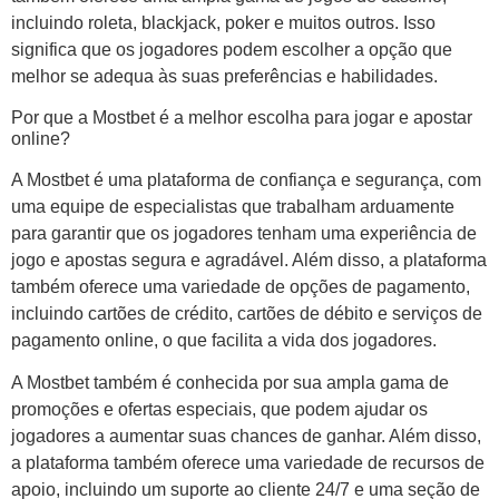
incluindo roleta, blackjack, poker e muitos outros. Isso
significa que os jogadores podem escolher a opção que
melhor se adequa às suas preferências e habilidades.
Por que a Mostbet é a melhor escolha para jogar e apostar
online?
A Mostbet é uma plataforma de confiança e segurança, com
uma equipe de especialistas que trabalham arduamente
para garantir que os jogadores tenham uma experiência de
jogo e apostas segura e agradável. Além disso, a plataforma
também oferece uma variedade de opções de pagamento,
incluindo cartões de crédito, cartões de débito e serviços de
pagamento online, o que facilita a vida dos jogadores.
A Mostbet também é conhecida por sua ampla gama de
promoções e ofertas especiais, que podem ajudar os
jogadores a aumentar suas chances de ganhar. Além disso,
a plataforma também oferece uma variedade de recursos de
apoio, incluindo um suporte ao cliente 24/7 e uma seção de