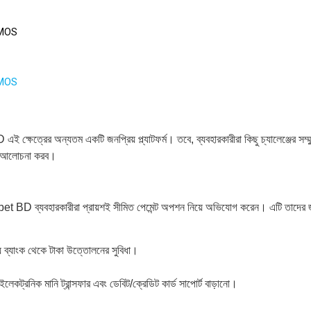
MOS
MOS
 BD এই ক্ষেত্রের অন্যতম একটি জনপ্রিয় প্ল্যাটফর্ম। তবে, ব্যবহারকারীরা কিছু চ্যালেঞ্
িয়ে আলোচনা করব।
et BD ব্যবহারকারীরা প্রায়শই সীমিত পেমেন্ট অপশন নিয়ে অভিযোগ করেন। এটি তাদের জন্য 
নীয় ব্যাংক থেকে টাকা উত্তোলনের সুবিধা।
েকট্রনিক মানি ট্রান্সফার এবং ডেবিট/ক্রেডিট কার্ড সাপোর্ট বাড়ানো।