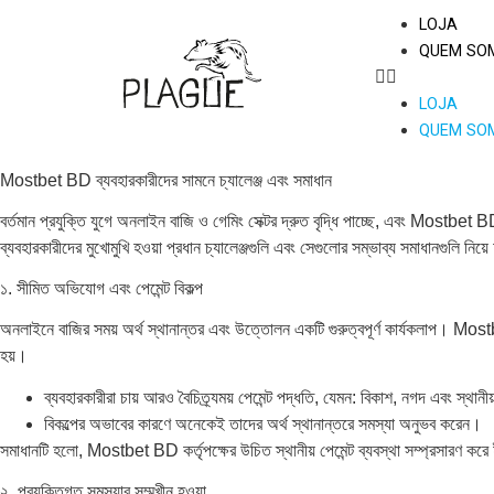
LOJA
QUEM SO
LOJA
QUEM SO
Mostbet BD ব্যবহারকারীদের সামনে চ্যালেঞ্জ এবং সমাধান
বর্তমান প্রযুক্তি যুগে অনলাইন বাজি ও গেমিং সেক্টর দ্রুত বৃদ্ধি পাচ্ছে, এবং Mostbet
ব্যবহারকারীদের মুখোমুখি হওয়া প্রধান চ্যালেঞ্জগুলি এবং সেগুলোর সম্ভাব্য সমাধানগুলি ন
১. সীমিত অভিযোগ এবং পেমেন্ট বিকল্প
অনলাইনে বাজির সময় অর্থ স্থানান্তর এবং উত্তোলন একটি গুরুত্বপূর্ণ কার্যকলাপ। Mostb
হয়।
ব্যবহারকারীরা চায় আরও বৈচিত্র্যময় পেমেন্ট পদ্ধতি, যেমন: বিকাশ, নগদ এবং স্থা
বিকল্পের অভাবের কারণে অনেকেই তাদের অর্থ স্থানান্তরে সমস্যা অনুভব করেন।
সমাধানটি হলো, Mostbet BD কর্তৃপক্ষের উচিত স্থানীয় পেমেন্ট ব্যবস্থা সম্প্রসারণ করে ইল
২. প্রযুক্তিগত সমস্যার সম্মুখীন হওয়া