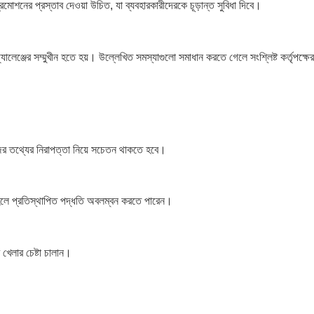
মোশনের প্রস্তাব দেওয়া উচিত, যা ব্যবহারকারীদেরকে চূড়ান্ত সুবিধা দিবে।
ালেঞ্জের সম্মুখীন হতে হয়। উল্লেখিত সমস্যাগুলো সমাধান করতে গেলে সংশ্লিষ্ট কর্তৃপক্
িজের তথ্যের নিরাপত্তা নিয়ে সচেতন থাকতে হবে।
হলে প্রতিস্থাপিত পদ্ধতি অবলম্বন করতে পারেন।
 খেলার চেষ্টা চালান।