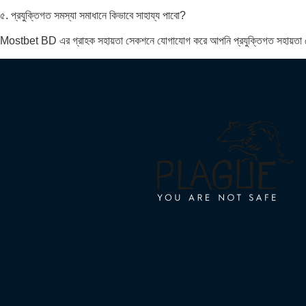
৫. প্রযুক্তিগত সমস্যা সমাধানে কিভাবে সাহায্য পাবো?
Mostbet BD এর গ্রাহক সহায়তা সেকশনে যোগাযোগ করে আপনি প্রযুক্তিগত সহায়তা