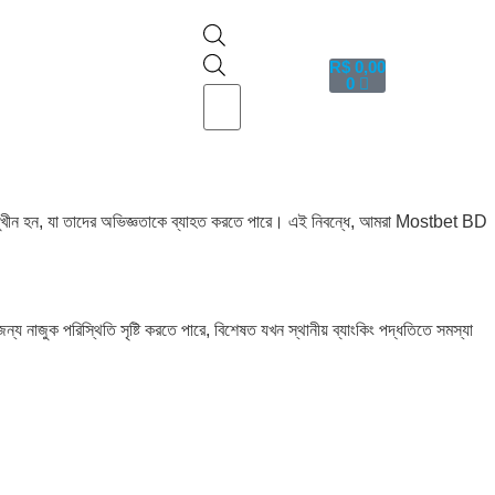
R$
0,00
0
জের সম্মুখীন হন, যা তাদের অভিজ্ঞতাকে ব্যাহত করতে পারে। এই নিবন্ধে, আমরা Mostbet BD
নাজুক পরিস্থিতি সৃষ্টি করতে পারে, বিশেষত যখন স্থানীয় ব্যাংকিং পদ্ধতিতে সমস্যা