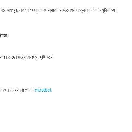
রেশনে সমস্যা, লগইন সমস্যা এবং অ্যাপে ইনস্টলেশন সংক্রান্ত নানা অসুবিধা হয়।
 পারেন।
ভাব তাদের মধ্যে অনাস্থা সৃষ্টি করে।
 খেলার ব্যবস্থা পায়।
mostbet