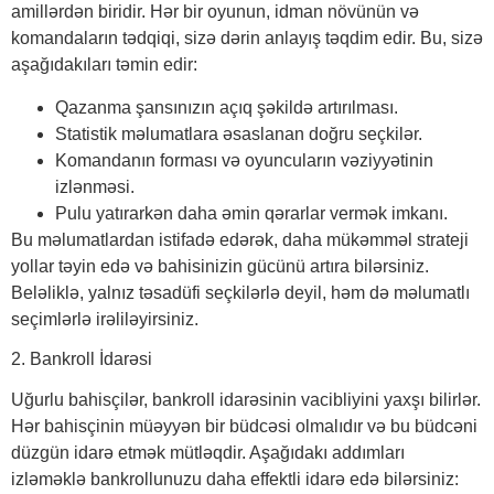
amillərdən biridir. Hər bir oyunun, idman növünün və
komandaların tədqiqi, sizə dərin anlayış təqdim edir. Bu, sizə
aşağıdakıları təmin edir:
Qazanma şansınızın açıq şəkildə artırılması.
Statistik məlumatlara əsaslanan doğru seçkilər.
Komandanın forması və oyuncuların vəziyyətinin
izlənməsi.
Pulu yatırarkən daha əmin qərarlar vermək imkanı.
Bu məlumatlardan istifadə edərək, daha mükəmməl strateji
yollar təyin edə və bahisinizin gücünü artıra bilərsiniz.
Beləliklə, yalnız təsadüfi seçkilərlə deyil, həm də məlumatlı
seçimlərlə irəliləyirsiniz.
2. Bankroll İdarəsi
Uğurlu bahisçilər, bankroll idarəsinin vacibliyini yaxşı bilirlər.
Hər bahisçinin müəyyən bir büdcəsi olmalıdır və bu büdcəni
düzgün idarə etmək mütləqdir. Aşağıdakı addımları
izləməklə bankrollunuzu daha effektli idarə edə bilərsiniz: