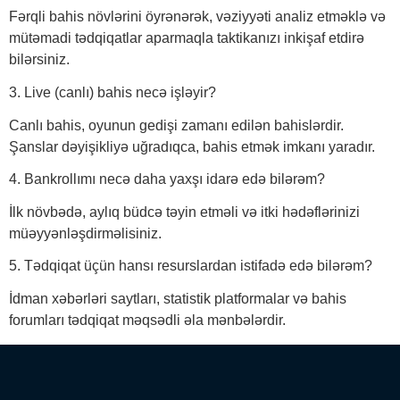
Fərqli bahis növlərini öyrənərək, vəziyyəti analiz etməklə və
mütəmadi tədqiqatlar aparmaqla taktikanızı inkişaf etdirə
bilərsiniz.
3. Live (canlı) bahis necə işləyir?
Canlı bahis, oyunun gedişi zamanı edilən bahislərdir.
Şanslar dəyişikliyə uğradıqca, bahis etmək imkanı yaradır.
4. Bankrollımı necə daha yaxşı idarə edə bilərəm?
İlk növbədə, aylıq büdcə təyin etməli və itki hədəflərinizi
müəyyənləşdirməlisiniz.
5. Tədqiqat üçün hansı resurslardan istifadə edə bilərəm?
İdman xəbərləri saytları, statistik platformalar və bahis
forumları tədqiqat məqsədli əla mənbələrdir.