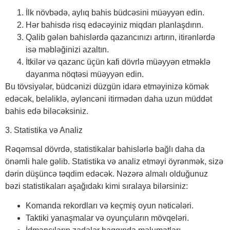
İlk növbədə, aylıq bahis büdcəsini müəyyən edin.
Hər bahisdə risq edəcəyiniz miqdarı planlaşdırın.
Qalib gələn bahislərdə qazancınızı artırın, itirənlərdə
isə məbləğinizi azaltın.
İtkilər və qazanc üçün kafi dövrlə müəyyən etməklə
dayanma nöqtəsi müəyyən edin.
Bu tövsiyələr, büdcənizi düzgün idarə etməyinizə kömək
edəcək, beləliklə, əyləncəni itirmədən daha uzun müddət
bahis edə biləcəksiniz.
3. Statistika və Analiz
Rəqəmsal dövrdə, statistikalar bahislərlə bağlı daha da
önəmli hale gəlib. Statistika və analiz etməyi öyrənmək, sizə
dərin düşüncə təqdim edəcək. Nəzərə almalı olduğunuz
bəzi statistikaları aşağıdakı kimi sıralaya bilərsiniz:
Komanda rekordları və keçmiş oyun nəticələri.
Taktiki yanaşmalar və oyunçuların mövqeləri.