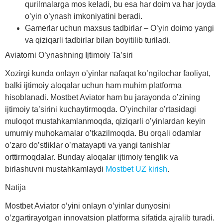
qurilmalarga mos keladi, bu esa har doim va har joyda
o’yin o’ynash imkoniyatini beradi.
Gamerlar uchun maxsus tadbirlar – O’yin doimo yangi
va qiziqarli tadbirlar bilan boyitilib turiladi.
Aviatorni O’ynashning Ijtimoiy Ta’siri
Xozirgi kunda onlayn o’yinlar nafaqat ko’ngilochar faoliyat,
balki ijtimoiy aloqalar uchun ham muhim platforma
hisoblanadi. Mostbet Aviator ham bu jarayonda o’zining
ijtimoiy ta’sirini kuchaytirmoqda. O’yinchilar o’rtasidagi
muloqot mustahkamlanmoqda, qiziqarli o’yinlardan keyin
umumiy muhokamalar o’tkazilmoqda. Bu orqali odamlar
o’zaro do’stliklar o’rnatayapti va yangi tanishlar
orttirmoqdalar. Bunday aloqalar ijtimoiy tenglik va
birlashuvni mustahkamlaydi
Mostbet UZ kirish
.
Natija
Mostbet Aviator o’yini onlayn o’yinlar dunyosini
o’zgartirayotgan innovatsion platforma sifatida ajralib turadi.