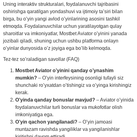
Uning interaktiv strukturalari, foydalanuvchi tajribasini
oshirishga qaratilgan yondashuvi va ijtimoiy ta’siri bilan
birga, bu o’yin yangi avlod o’yinlarining asosini tashkil
etmoqda. Foydalanuvchilar uchun yaratilayotgan qulay
sharoitlar va imkoniyatlar, Mostbet Aviator o’yinini yanada
jozibali qiladi, shuning uchun ushbu platforma onlayn
o’yinlar dunyosida o’z joyiga ega bo’lib kelmoqda.
Tez-tez so’raladigan savollar (FAQ)
Mostbet Aviator o’yinini qanday o’ynashim
mumkin?
– O’yin interfeysining osonligi tufayli siz
shunchaki ro’yxatdan o’tishingiz va o’yinga kirishingiz
kerak.
O’yinda qanday bonuslar mavjud?
– Aviator o’yinida
foydalanuvchilar turli bonuslar va mukofotlar olish
imkoniyatiga ega.
O’yin qachon yangilanadi?
– O’yin jamoasi
muntazam ravishda yangiliklar va yangilanishlar
kiritishni davom ettiradi.