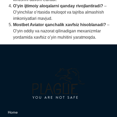
O’yin ijtimoiy aloqalarni qanday rivojlantiradi?
–
O’yinchilar o’rtasida muloqot va tajriba almashish
imkoniyatlari mavjud.
Mostbet Aviator qanchalik xavfsiz hisoblanadi?
–
O’yin oddiy va nazorat qilinadigan mexanizmlar
yordamida xavfsiz o’yin muhitini yaratmoqda.
Home