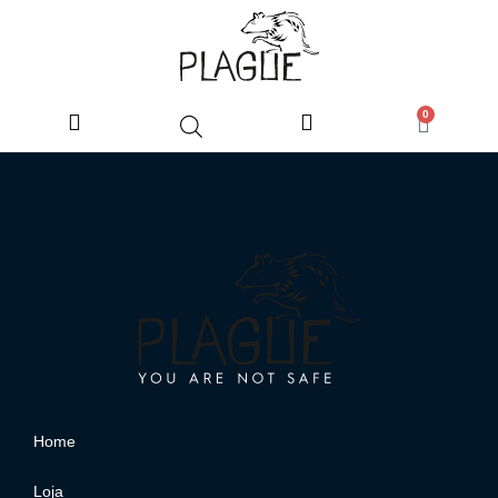
0
Home
Loja