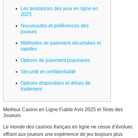
Les tendances des jeux en ligne en
2025
Nouveautés et préférences des
joueurs
Méthodes de paiement sécurisées et
rapides
Options de paiement populaires
Sécurité et confidentialité
Options disponibles et délais de
traitement
Meilleur Casino en Ligne Fiable Avis 2025 et Tests des
Joueurs
Le monde des casinos français en ligne ne cesse d’évoluer,
offrant aux joueurs une expérience de jeu toujours plus