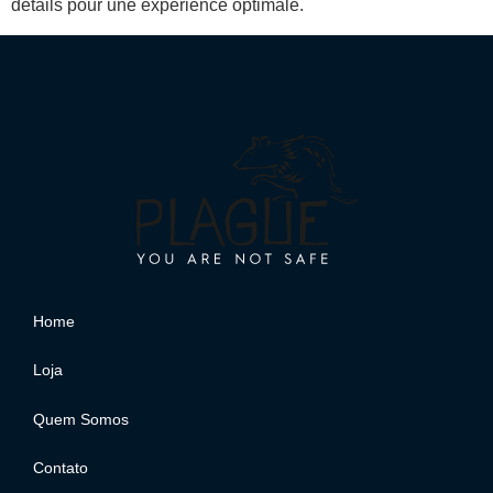
détails pour une expérience optimale.
Home
Loja
Quem Somos
Contato