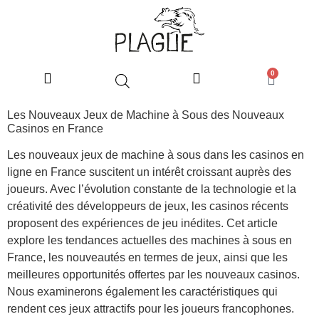
0
Les Nouveaux Jeux de Machine à Sous des Nouveaux
Casinos en France
Les nouveaux jeux de machine à sous dans les casinos en
ligne en France suscitent un intérêt croissant auprès des
joueurs. Avec l’évolution constante de la technologie et la
créativité des développeurs de jeux, les casinos récents
proposent des expériences de jeu inédites. Cet article
explore les tendances actuelles des machines à sous en
France, les nouveautés en termes de jeux, ainsi que les
meilleures opportunités offertes par les nouveaux casinos.
Nous examinerons également les caractéristiques qui
rendent ces jeux attractifs pour les joueurs francophones.