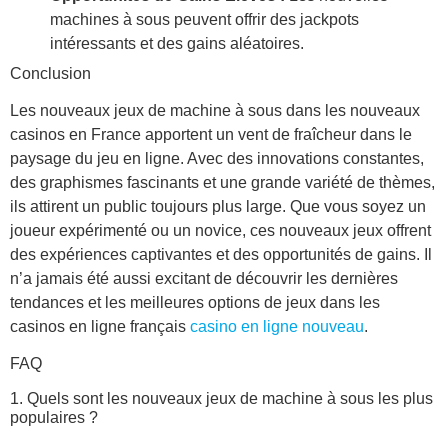
machines à sous peuvent offrir des jackpots
intéressants et des gains aléatoires.
Conclusion
Les nouveaux jeux de machine à sous dans les nouveaux
casinos en France apportent un vent de fraîcheur dans le
paysage du jeu en ligne. Avec des innovations constantes,
des graphismes fascinants et une grande variété de thèmes,
ils attirent un public toujours plus large. Que vous soyez un
joueur expérimenté ou un novice, ces nouveaux jeux offrent
des expériences captivantes et des opportunités de gains. Il
n’a jamais été aussi excitant de découvrir les dernières
tendances et les meilleures options de jeux dans les
casinos en ligne français
casino en ligne nouveau
.
FAQ
1. Quels sont les nouveaux jeux de machine à sous les plus
populaires ?