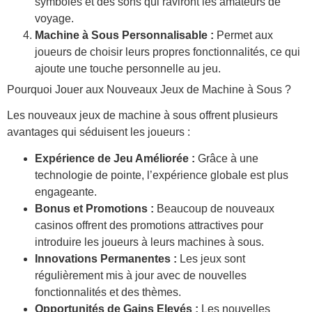
symboles et des sons qui raviront les amateurs de
voyage.
Machine à Sous Personnalisable :
Permet aux
joueurs de choisir leurs propres fonctionnalités, ce qui
ajoute une touche personnelle au jeu.
Pourquoi Jouer aux Nouveaux Jeux de Machine à Sous ?
Les nouveaux jeux de machine à sous offrent plusieurs
avantages qui séduisent les joueurs :
Expérience de Jeu Améliorée :
Grâce à une
technologie de pointe, l’expérience globale est plus
engageante.
Bonus et Promotions :
Beaucoup de nouveaux
casinos offrent des promotions attractives pour
introduire les joueurs à leurs machines à sous.
Innovations Permanentes :
Les jeux sont
régulièrement mis à jour avec de nouvelles
fonctionnalités et des thèmes.
Opportunités de Gains Elevés :
Les nouvelles