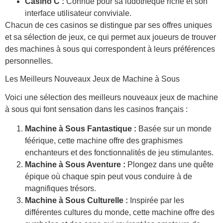
Casino C :
Connue pour sa ludothèque riche et son
interface utilisateur conviviale.
Chacun de ces casinos se distingue par ses offres uniques
et sa sélection de jeux, ce qui permet aux joueurs de trouver
des machines à sous qui correspondent à leurs préférences
personnelles.
Les Meilleurs Nouveaux Jeux de Machine à Sous
Voici une sélection des meilleurs nouveaux jeux de machine
à sous qui font sensation dans les casinos français :
Machine à Sous Fantastique :
Basée sur un monde
féérique, cette machine offre des graphismes
enchanteurs et des fonctionnalités de jeu stimulantes.
Machine à Sous Aventure :
Plongez dans une quête
épique où chaque spin peut vous conduire à de
magnifiques trésors.
Machine à Sous Culturelle :
Inspirée par les
différentes cultures du monde, cette machine offre des