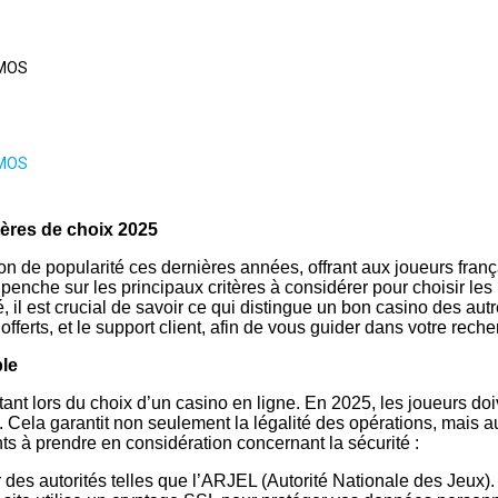
MOS
MOS
tères de choix 2025
 de popularité ces dernières années, offrant aux joueurs franç
e penche sur les principaux critères à considérer pour choisir le
il est crucial de savoir ce qui distingue un bon casino des autr
fferts, et le support client, afin de vous guider dans votre reche
ble
ortant lors du choix d’un casino en ligne. En 2025, les joueurs d
. Cela garantit non seulement la légalité des opérations, mais a
ts à prendre en considération concernant la sécurité :
ar des autorités telles que l’ARJEL (Autorité Nationale des Jeux).