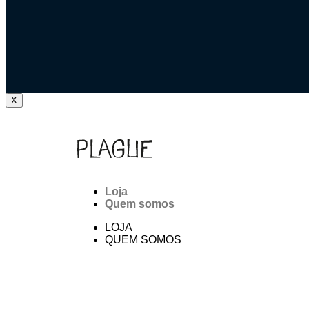
X
Loja
Quem somos
LOJA
QUEM SOMOS