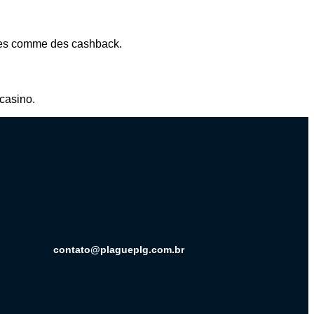
ères comme des cashback.
 casino.
contato@plagueplg.com.br