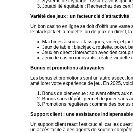
Système de cryptage : Assurez-vous que le 
Jouabilité équitable : Recherchez des certif
Variété des jeux : un facteur clé d’attractivité
Un bon casino en ligne se doit d’offrir une vast
le blackjack et la roulette, ou de jeux en direct, 
Machines à sous : classiques, vidéo, et jac
Jeux de table : blackjack, roulette, poker, b
Jeux en direct : interaction avec des croup
Jeux de casino innovants : réalité virtuelle
Bonus et promotions attrayantes
Les bonus et promotions sont un autre aspect fon
améliorer votre expérience de jeu. En 2025, voic
Bonus de bienvenue : souvent offerts aux no
Bonus sans dépôt : permet de jouer sans avo
Promotions régulières : comme des bonus d
Support client : une assistance indispensable
Un support client réactif est crucial, car les qu
un accès facile à des agents de soutien compéte