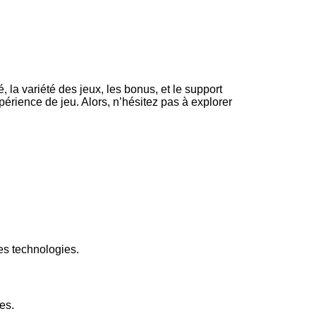
 la variété des jeux, les bonus, et le support
périence de jeu. Alors, n’hésitez pas à explorer
es technologies.
es.