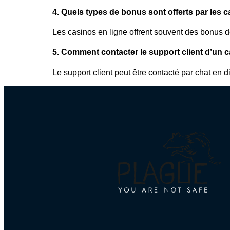
4. Quels types de bonus sont offerts par les c
Les casinos en ligne offrent souvent des bonus
5. Comment contacter le support client d’un c
Le support client peut être contacté par chat en d