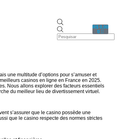
R$
0,00
0
ais une multitude d’options pour s’amuser et
s meilleurs casinos en ligne en France en 2025.
es. Nous allons explorer des facteurs essentiels
rche du meilleur lieu de divertissement virtuel.
oivent s’assurer que le casino possède une
ussi que le casino respecte des normes strictes