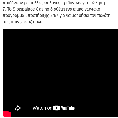
προϊόντων με πολλές επιλογές προϊόντων για πώληση.
7. Το Slotspalace Casino διαθέτει ένα επικοινωνιακό
πρόγραμμα υποστήριξης 24/7 για να βοηθήσει τον πελάτη
σας όταν χρειαζότανε.