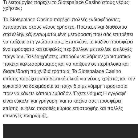
Τι λειτουργίες παρέχει το Slotspalace Casino στους νέους
χρήστες;
Το Slotspalace Casino παρέχει πολλές ενδιαφέροντες
λειτουργίες στους νέους χρήστες. Πρώτα, είναι διαθέσιμο
στα ελληνικά, ενσωματωμένη μετάφραση που σάς επιτρέπει
να παίζετε στη γλώσσα σας. Επιπλέον, το καζίνο προσφέρει
ένα πρόσφατο και ασφαλές περιβάλλον με πολλές επιλογές
παιγνίων. Τα νέα χρήστες μπορούν να λάβουν χαρισματικά
πακέτα καλωσορίσματος και να παίξουν σε περίπλοκα και
διασκέδαση παιχνίδια τρόπαια. Το Slotspalace Casino
επίσης παρέχει εκπαιδευτικά υλικά για νέους χρήστες και την
ευκαιρία να δοκιμάσετε τα παιχνίδια με νόμιμη προστασία
πριν να κάνετε κάποιο εμβαδόν. Έχετε νόημα; Η εγγραφή
είναι εύκολη και γρήγορη, και το καζίνο σάς προσφέρει
επίσης υψηλές ποσotιές κύριας επιστροφής και πολλές
επιλογές πληρωμής.