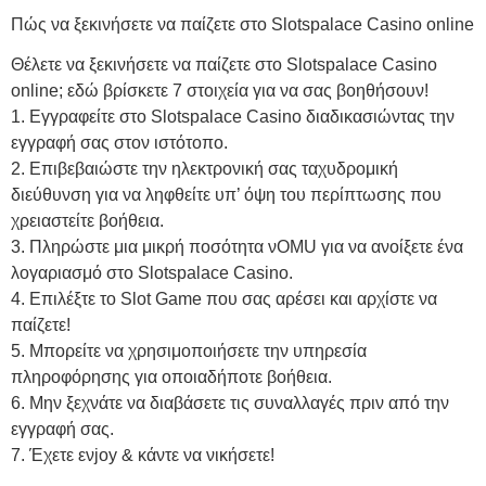
Πώς να ξεκινήσετε να παίζετε στο Slotspalace Casino online
Θέλετε να ξεκινήσετε να παίζετε στο Slotspalace Casino
online; εδώ βρίσκετε 7 στοιχεία για να σας βοηθήσουν!
1. Εγγραφείτε στο Slotspalace Casino διαδικασιώντας την
εγγραφή σας στον ιστότοπο.
2. Επιβεβαιώστε την ηλεκτρονική σας ταχυδρομική
διεύθυνση για να ληφθείτε υπ’ όψη του περίπτωσης που
χρειαστείτε βοήθεια.
3. Πληρώστε μια μικρή ποσότητα νOMU για να ανοίξετε ένα
λογαριασμό στο Slotspalace Casino.
4. Επιλέξτε το Slot Game που σας αρέσει και αρχίστε να
παίζετε!
5. Μπορείτε να χρησιμοποιήσετε την υπηρεσία
πληροφόρησης για οποιαδήποτε βοήθεια.
6. Μην ξεχνάτε να διαβάσετε τις συναλλαγές πριν από την
εγγραφή σας.
7. Έχετε ενjoy & κάντε να νικήσετε!