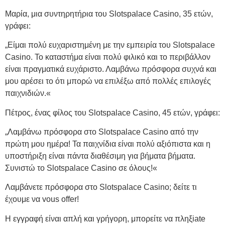
Μαρία, μια συντηρητήρια του Slotspalace Casino, 35 ετών,
γράφει:
„Είμαι πολύ ευχαριστημένη με την εμπειρία του Slotspalace
Casino. Το καταστήμα είναι πολύ φιλικό και το περιβάλλον
είναι πραγματικά ευχάριστο. Λαμβάνω πρόσφορα συχνά και
μου αρέσει το ότι μπορώ να επιλέξω από πολλές επιλογές
παιχνιδιών.«
Πέτρος, ένας φίλος του Slotspalace Casino, 45 ετών, γράφει:
„Λαμβάνω πρόσφορα στο Slotspalace Casino από την
πρώτη μου ημέρα! Τα παιχνίδια είναι πολύ αξιόπιστα και η
υποστήριξη είναι πάντα διαθέσιμη για βήματα βήματα.
Συνιστώ το Slotspalace Casino σε όλους!«
Λαμβάνετε πρόσφορα στο Slotspalace Casino; δείτε τι
έχουμε να vous offer!
Η εγγραφή είναι απλή και γρήγορη, μπορείτε να πληξiate