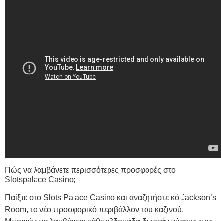
Πώς να λαμβάνετε περισσότερες προσφορές στο
Slotspalace Casino;
Παίξτε στο Slots Palace Casino και αναζητήστε κó Jackson’s
Room, το νέο προσφορικό περιβάλλον του καζινού.